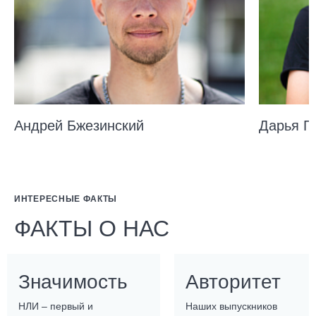
Андрей Бжезинский
Дарья П
ИНТЕРЕСНЫЕ ФАКТЫ
ФАКТЫ О НАС
Значимость
Авторитет
НЛИ – первый и
Наших выпускников