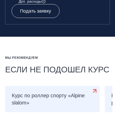
Доп. расходы
Подать заявку
МЫ РЕКОМЕНДУЕМ
ЕСЛИ НЕ ПОДОШЕЛ КУРС
Курс по роллер спорту «Alpine
К
slalom»
p