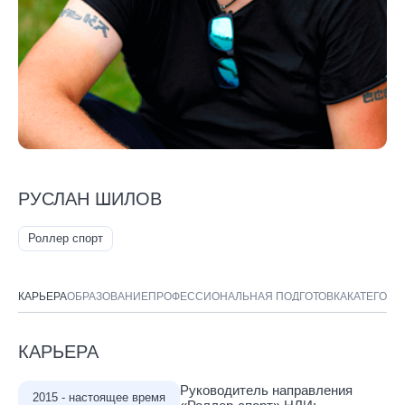
РУСЛАН ШИЛОВ
Роллер спорт
КАРЬЕРА
ОБРАЗОВАНИЕ
ПРОФЕССИОНАЛЬНАЯ ПОДГОТОВКА
КАТЕГОРИ
КАРЬЕРА
Руководитель направления
2015 - настоящее время