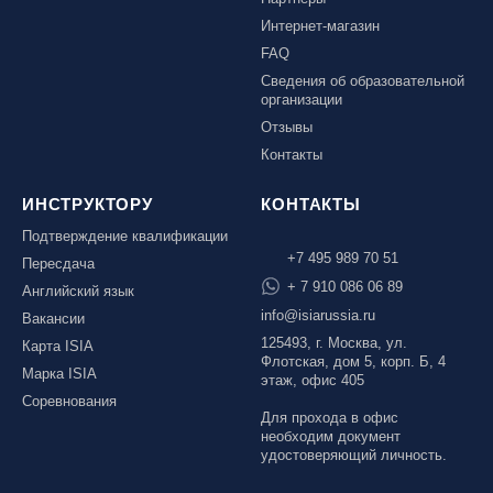
Интернет-магазин
FAQ
Сведения об образовательной
организации
Отзывы
Контакты
ИНСТРУКТОРУ
КОНТАКТЫ
Подтверждение квалификации
+7 495 989 70 51
Пересдача
+ 7 910 086 06 89
Английский язык
info@isiarussia.ru
Вакансии
125493, г. Москва, ул.
Карта ISIA
Флотская, дом 5, корп. Б, 4
Марка ISIA
этаж, офис 405
Соревнования
Для прохода в офис
необходим документ
удостоверяющий личность.