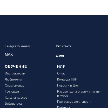
Telegram-канал
Вконтакте
MAX
Дзен
ОБУЧЕНИЕ
НЛИ
Инструкторам
О нас
Любителям
Команда НЛИ
Спортсменам
Новости и блог
Тренерам
Рассрочка на оплату участия
в курсе
Каталог курсов
Программа лояльности
Библиотека
Партнеры