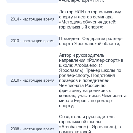
«Роллер-спорт» НЛИ;
Лектор НЛИ по горнолыжному
спорту и лектор семинара
2014 - настоящее время
«Методика обучения детей:
горнолыжный спорт»;
Президент Федерации роллер-
2013 - настоящее время
спорта Ярославской области;
Автор и руководитель
направления «Роллер-спорт» в
школе; Arcobaleno; (г.
Ярославль). Тренер школы по
роллер-спорту. Подготовил
призёров и победителей
2010 - настоящее время
Чемпионата России по
фристайлу на роликовых
коньках, участников Чемпионата
мира и Европы по роллер-
спорту;
Создатель и руководитель
горнолыжной школы
«Arcobaleno» (г. Ярославль), в
2008 - настоящее время
рамках которой