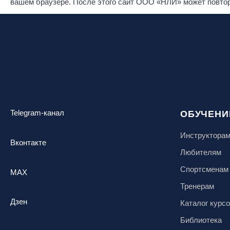
вашем браузере. После этого сайт ООО «НЛИ» может повторн
Telegram-канал
ОБУЧЕНИ
Инструктора
Вконтакте
Любителям
Спортсменам
MAX
Тренерам
Дзен
Каталог курс
Библиотека