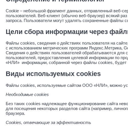
Cookie – небольшой фрагмент данных, отправленный веб-се
пользователей. Веб-клиент (обычно веб-браузер) всякий ра
запроса. Пользователи могут удалять сохраненные файлы co
Цели сбора информации через файл
Файлы cookies, сведения о действиях пользователя на сайте
с использованием метрических программ Яндекс.Метрика, Go
Сведения о действиях пользователей обрабатываются для с
пользователей, предоставления целевой информации по пр
«НЛИ» информации, собранной через файлы cookies, будет 
Виды используемых cookies
Файлы cookies, используемые сайтом ООО «НЛИ», можно усл
Необходимые cookies
Без таких cookies надлежащее функционирование сайта нев
для посещения некоторых разделов сайта (например, лично
браузера.
Cookies, отвечающие за эффективность