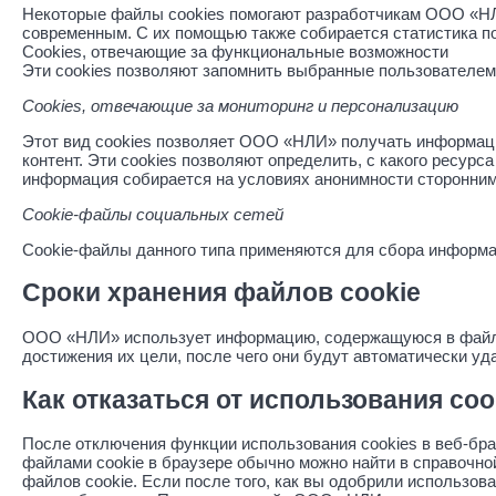
Некоторые файлы cookies помогают разработчикам ООО «НЛИ
современным. С их помощью также собирается статистика п
Cookies, отвечающие за функциональные возможности
Эти cookies позволяют запомнить выбранные пользователем
Cookies, отвечающие за мониторинг и персонализацию
Этот вид cookies позволяет ООО «НЛИ» получать информаци
контент. Эти cookies позволяют определить, с какого ресурс
информация собирается на условиях анонимности сторонним
Cookie-файлы социальных сетей
Cookie-файлы данного типа применяются для сбора информа
Сроки хранения файлов cookie
ООО «НЛИ» использует информацию, содержащуюся в файлах 
достижения их цели, после чего они будут автоматически уд
Как отказаться от использования coo
После отключения функции использования cookies в веб-бр
файлами cookie в браузере обычно можно найти в справочн
файлов cookie. Если после того, как вы одобрили использов