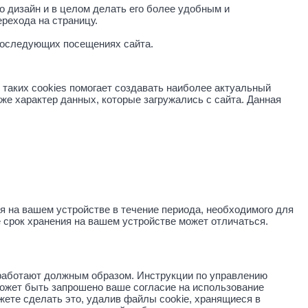
 дизайн и в целом делать его более удобным и
рехода на страницу.
 последующих посещениях сайта.
таких cookies помогает создавать наиболее актуальный
акже характер данных, которые загружались с сайта. Данная
 на вашем устройстве в течение периода, необходимого для
e срок хранения на вашем устройстве может отличаться.
 работают должным образом. Инструкции по управлению
ожет быть запрошено ваше согласие на использование
ожете сделать это, удалив файлы cookie, хранящиеся в