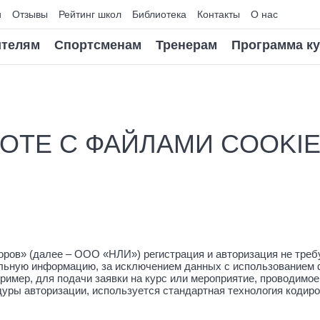
и
Отзывы
Рейтинг школ
Библиотека
Контакты
О нас
телям
Спортсменам
Тренерам
Программа к
ОТЕ С ФАЙЛАМИ COOKI
ров» (далее – ООО «НЛИ») регистрация и авторизация не требу
нальную информацию, за исключением данных с использованием ф
имер, для подачи заявки на курс или мероприятие, проводимое
уры авторизации, используется стандартная технология кодиро