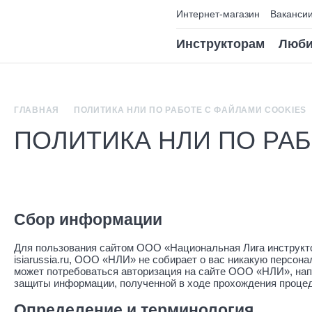
Интернет-магазин
Ваканси
Инструкторам
Люби
ГЛАВНАЯ
ПОЛИТИКА НЛИ ПО РАБОТЕ С ФАЙЛАМИ COOKIES
ПОЛИТИКА НЛИ ПО РАБ
Сбор информации
Для пользования сайтом ООО «Национальная Лига инструкто
isiarussia.ru, ООО «НЛИ» не собирает о вас никакую персо
может потребоваться авторизация на сайте ООО «НЛИ», напр
защиты информации, полученной в ходе прохождения процед
Определение и терминология