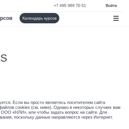
+7 495 989 70 51
Войти
урсов
Календарь курсов
ES
ется. Если вы просто являетесь посетителем сайта
айлов cookies (см. ниже). Однако в некоторых случаях вам
 ООО «НЛИ», или чтобы задать вопрос на сайте. Для
вания, поскольку данные направляются через Интернет.