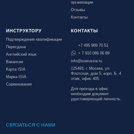
организации
Отзывы
Контакты
ИНСТРУКТОРУ
КОНТАКТЫ
Подтверждение квалификации
+7 495 989 70 51
Пересдача
+ 7 910 086 06 89
Английский язык
info@isiarussia.ru
Вакансии
125493, г. Москва, ул.
Карта ISIA
Флотская, дом 5, корп. Б, 4
Марка ISIA
этаж, офис 405
Соревнования
Для прохода в офис
необходим документ
удостоверяющий личность.
СВЯЗАТЬСЯ С НАМИ