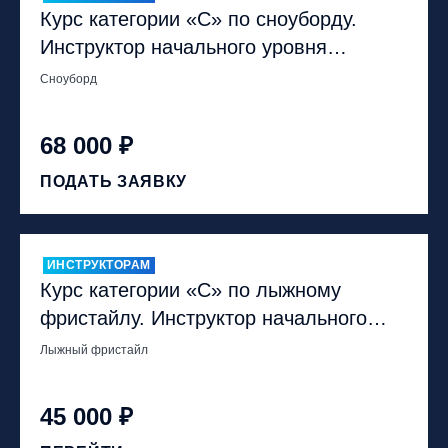
Курс категории «С» по сноуборду.
Инструктор начального уровня
обучения
Сноуборд
68 000 ₽
ПОДАТЬ ЗАЯВКУ
ИНСТРУКТОРАМ
Курс категории «С» по лыжному
фристайлу. Инструктор начального
уровня обучения
Лыжный фристайл
45 000 ₽