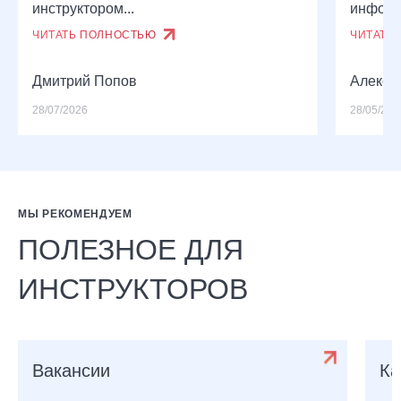
инструктором...
информа
ЧИТАТЬ ПОЛНОСТЬЮ
ЧИТАТЬ
Дмитрий Попов
Алексе
28/07/2026
28/05/202
МЫ РЕКОМЕНДУЕМ
ПОЛЕЗНОЕ ДЛЯ
ИНСТРУКТОРОВ
Вакансии
Ка