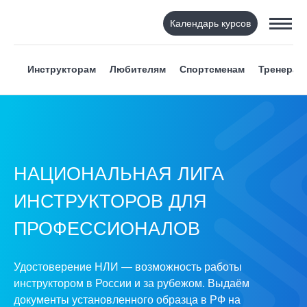
Календарь курсов
Инструкторам
Любителям
Спортсменам
Тренерам
НАЦИОНАЛЬНАЯ ЛИГА
ИНСТРУКТОРОВ ДЛЯ
ПРОФЕССИОНАЛОВ
Удостоверение НЛИ — возможность работы
инструктором в России и за рубежом. Выдаём
документы установленного образца в РФ на