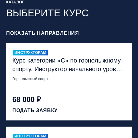
КАТАЛОГ
ВЫБЕРИТЕ КУРС
ПОКАЗАТЬ НАПРАВЛЕНИЯ
ИНСТРУКТОРАМ
Курс категории «С» по горнолыжному
спорту. Инструктор начального уровня
обучения
Горнолыжный спорт
68 000 ₽
ПОДАТЬ ЗАЯВКУ
ИНСТРУКТОРАМ