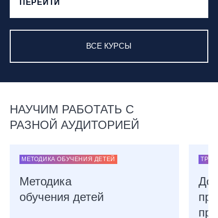
ПЕРЕЙТИ
ВСЕ КУРСЫ
НАУЧИМ РАБОТАТЬ С
РАЗНОЙ АУДИТОРИЕЙ
МЕТОДИКА ОБУЧЕНИЯ ДЕТЕЙ
ТРЕН
Методика
Доп
обучения детей
пр
про