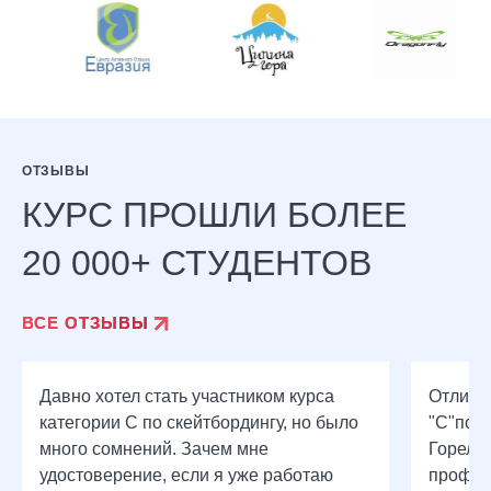
ОТЗЫВЫ
КУРС ПРОШЛИ БОЛЕЕ
20 000+ СТУДЕНТОВ
ВСЕ ОТЗЫВЫ
Давно хотел стать участником курса
Отличн
категории С по скейтбордингу, но было
"С"по 
много сомнений. Зачем мне
Горелов
удостоверение, если я уже работаю
профес