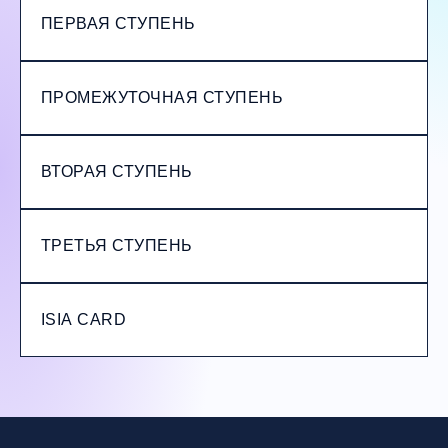
ПЕРВАЯ СТУПЕНЬ
ПРОМЕЖУТОЧНАЯ СТУПЕНЬ
ВТОРАЯ СТУПЕНЬ
ТРЕТЬЯ СТУПЕНЬ
ISIA CARD