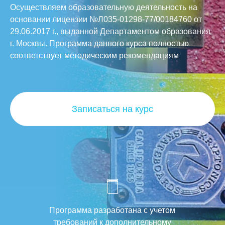
Осуществляем образовательную деятельность на
основании лицензии №Л035-01298-77/00184760 от
29.06.2017 г., выданной Департаментом образования
г. Москвы. Программа данного курса полностью
соответствует методическим рекомендациям
Записаться на курс
Программа разработана с учетом
требований к дополнительному