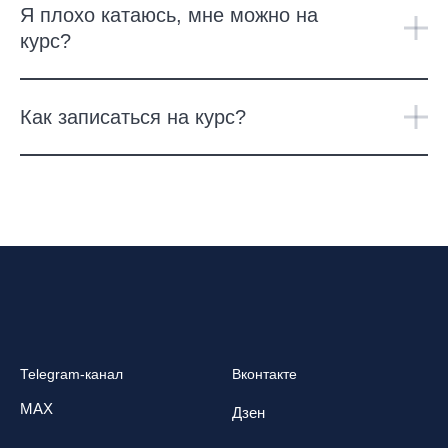
Я плохо катаюсь, мне можно на
курс?
Как записаться на курс?
Telegram-канал
Вконтакте
MAX
Дзен