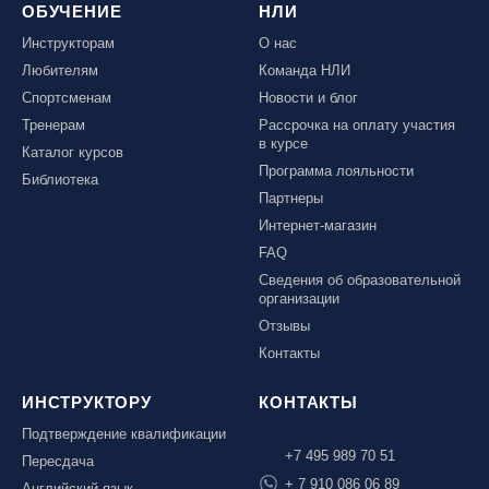
ОБУЧЕНИЕ
НЛИ
Инструкторам
О нас
Любителям
Команда НЛИ
Спортсменам
Новости и блог
Тренерам
Рассрочка на оплату участия
в курсе
Каталог курсов
Программа лояльности
Библиотека
Партнеры
Интернет-магазин
FAQ
Сведения об образовательной
организации
Отзывы
Контакты
ИНСТРУКТОРУ
КОНТАКТЫ
Подтверждение квалификации
+7 495 989 70 51
Пересдача
+ 7 910 086 06 89
Английский язык