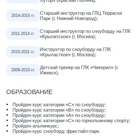
Хутор» (Красная Поляна).
Старший инструктор на ГЛЦ Терраски
2014-2015 гг.
Парк (г. Нижний Новгород);
Старший инструктор по сноуборду на ГЛК
2011-2014 гг.
«Крылатское» (г. Москва);
Инструктор по сноуборду на ГЛК
2010-2011 гг.
«Крыласткое» (г. Москва);
Детский тренер на ГЛК «Чекерил» (г.
2009-2010 гг.
Ижевск).
ОБРАЗОВАНИЕ
Пройден курс категории «С» по сноуборду;
Пройден курс категории «В» по сноуборду;
Пройден курс категории «А» по сноуборду;
Пройден курс категории «С» по горнолыжному спорту;
Пройден альпинкурс;
Пройден курс сноуборд: фристайл-парк.