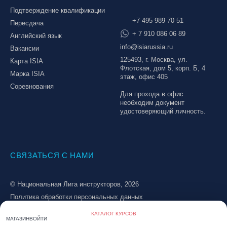
Подтверждение квалификации
+7 495 989 70 51
Пересдача
+ 7 910 086 06 89
Английский язык
info@isiarussia.ru
Вакансии
125493, г. Москва, ул.
Карта ISIA
Флотская, дом 5, корп. Б, 4
Марка ISIA
этаж, офис 405
Соревнования
Для прохода в офис
необходим документ
удостоверяющий личность.
СВЯЗАТЬСЯ С НАМИ
© Национальная Лига инструкторов, 2026
Политика обработки персональных данных
Пользовательское соглашение
Создание сайта
КАТАЛОГ КУРСОВ
МАГАЗИН
ВОЙТИ