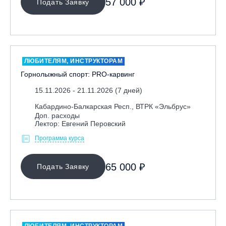
57 000 ₽
Подать Заявку
Семинары и интенсивы
Школа Мастерства
НАПРАВЛЕНИЕ
ЛЮБИТЕЛЯМ, ИНСТРУКТОРАМ
Инструкторам
Горнолыжный спорт: PRO-карвинг
Любителям
15.11.2026 - 21.11.2026 (7 дней)
Онлайн-академия
Кабардино-Балкарская Респ., ВТРК «Эльбрус»
Спортсменам
Доп. расходы
Лектор: Евгений Перовский
Тренерам
Программа курса
ЛЕКТОР
65 000 ₽
Подать Заявку
СРОКИ ПРОВЕДЕНИЯ
ЛЮБИТЕЛЯМ, ИНСТРУКТОРАМ