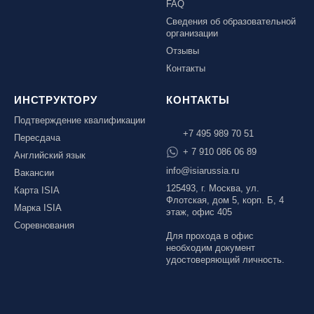
FAQ
Сведения об образовательной
организации
Отзывы
Контакты
ИНСТРУКТОРУ
КОНТАКТЫ
Подтверждение квалификации
+7 495 989 70 51
Пересдача
+ 7 910 086 06 89
Английский язык
info@isiarussia.ru
Вакансии
125493, г. Москва, ул.
Карта ISIA
Флотская, дом 5, корп. Б, 4
Марка ISIA
этаж, офис 405
Соревнования
Для прохода в офис
необходим документ
удостоверяющий личность.