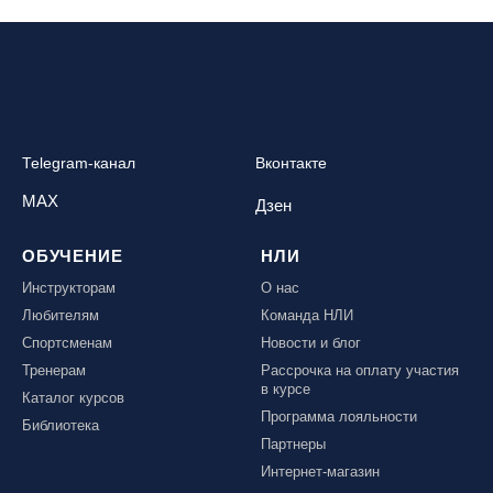
Telegram-канал
Вконтакте
MAX
Дзен
ОБУЧЕНИЕ
НЛИ
Инструкторам
О нас
Любителям
Команда НЛИ
Спортсменам
Новости и блог
Тренерам
Рассрочка на оплату участия
в курсе
Каталог курсов
Программа лояльности
Библиотека
Партнеры
Интернет-магазин