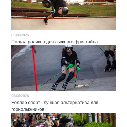
05/08/2026
Польза роликов для лыжного фристайла
05/08/2026
Роллер спорт - лучшая альтернатива для
горнолыжников