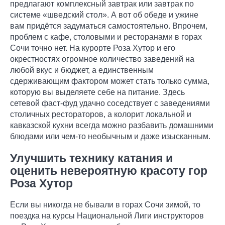
предлагают комплексный завтрак или завтрак по
системе «шведский стол». А вот об обеде и ужине
вам придётся задуматься самостоятельно. Впрочем,
проблем с кафе, столовыми и ресторанами в горах
Сочи точно нет. На курорте Роза Хутор и его
окрестностях огромное количество заведений на
любой вкус и бюджет, а единственным
сдерживающим фактором может стать только сумма,
которую вы выделяете себе на питание. Здесь
сетевой фаст-фуд удачно соседствует с заведениями
столичных рестораторов, а колорит локальной и
кавказской кухни всегда можно разбавить домашними
блюдами или чем-то необычным и даже изысканным.
Улучшить технику катания и
оценить невероятную красоту гор
Роза Хутор
Если вы никогда не бывали в горах Сочи зимой, то
поездка на курсы Национальной Лиги инструкторов