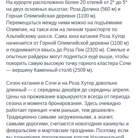
На курорте расположено более 20 отелей от 2* до 5*
на двух основных высотах: Роза Долина (560 м) и
Горная Олимпийская деревня (1100 м).
Перемещаться между ними можно на подъёмнике
Олимпия, на такси или на личном транспорте по
Альпийскому шоссе. Сама зона катания Роза Хутор
начинается от Горной Олимпийской деревни (1100 м)
и поднимается ввысь до Роза Пик (2320 м). Смелые и
опытные райдеры могут подняться ещё выше, чтобы
покорить самую высокую точку горного кластера Сочи
— вершину Каменный столб (2509 м).
Сезон катания в Сочи и на Роза Хутор довольно
длинный — с середины декабря до середины апреля.
Цены на проживание варьируются всегда от периода
сезона и момента бронирования. Здесь очевидно
работает принцип «чем раньше, тем дешевле».
Традиционно самыми загруженными, а значит,
самыми дорогими, считаются новогодние каникулы и
февральские и мартовские праздники. Поэтому, если
вы планируете прохождение курсов Национальной