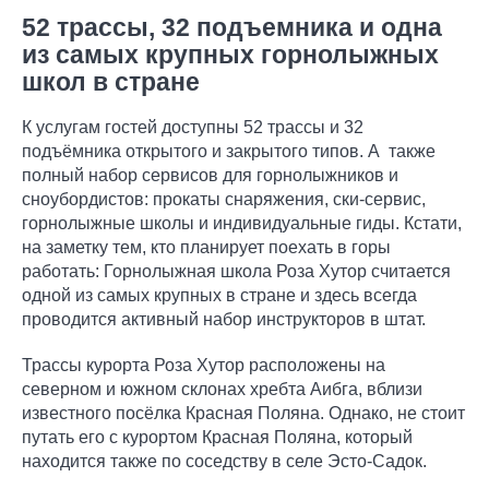
52 трассы, 32 подъемника и одна
из самых крупных горнолыжных
школ в стране
К услугам гостей доступны 52 трассы и 32
подъёмника открытого и закрытого типов. А также
полный набор сервисов для горнолыжников и
сноубордистов: прокаты снаряжения, ски-сервис,
горнолыжные школы и индивидуальные гиды. Кстати,
на заметку тем, кто планирует поехать в горы
работать: Горнолыжная школа Роза Хутор считается
одной из самых крупных в стране и здесь всегда
проводится активный набор инструкторов в штат.
Трассы курорта Роза Хутор расположены на
северном и южном склонах хребта Аибга, вблизи
известного посёлка Красная Поляна. Однако, не стоит
путать его с курортом Красная Поляна, который
находится также по соседству в селе Эсто-Садок.