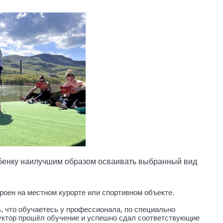
ебенку наилучшим образом осваивать выбранный вид
роен на местном курорте или спортивном объекте.
ь, что обучаетесь у профессионала, по специально
руктор прошёл обучение и успешно сдал соответствующие