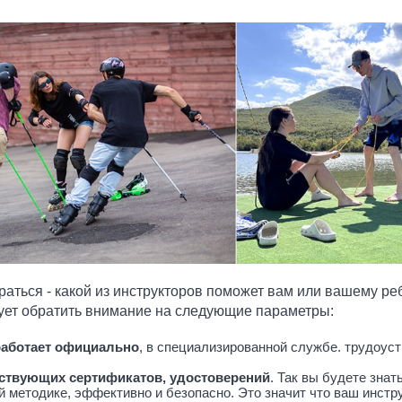
раться - какой из инструкторов поможет вам или вашему р
дует обратить внимание на следующие параметры:
работает официально
, в специализированной службе. трудоуст
ствующих сертификатов, удостоверений
. Так вы будете знат
й методике, эффективно и безопасно. Это значит что ваш инст