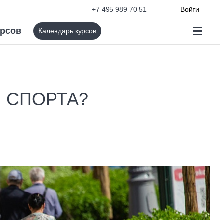
+7 495 989 70 51
Войти
урсов
Календарь курсов
М СПОРТА?