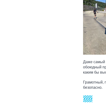
Даже самый к
обоюдный про
каким бы вы
Грамотный, 
безопасно.