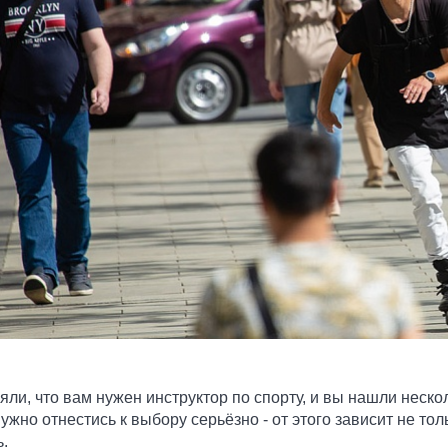
яли, что вам нужен инструктор по спорту, и вы нашли неск
жно отнестись к выбору серьёзно - от этого зависит не тол
.