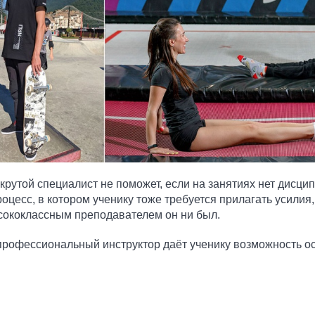
рутой специалист не поможет, если на занятиях нет дисцип
цесс, в котором ученику тоже требуется прилагать усилия,
сококлассным преподавателем он ни был.
профессиональный инструктор даёт ученику возможность о