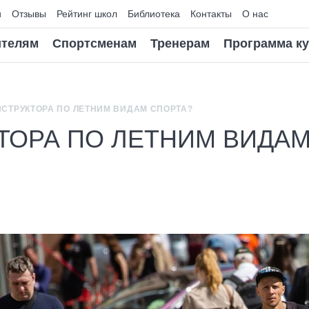
и
Отзывы
Рейтинг школ
Библиотека
Контакты
О нас
телям
Спортсменам
Тренерам
Программа к
НСТРУКТОРА ПО ЛЕТНИМ ВИДАМ СПОРТА?
ТОРА ПО ЛЕТНИМ ВИДА