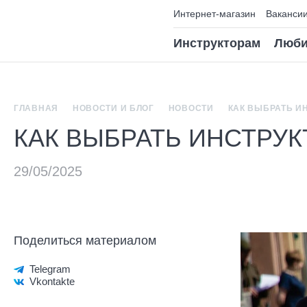
Интернет-магазин
Ваканси
Инструкторам
Люби
ГЛАВНАЯ
НОВОСТИ И БЛОГ
НОВОСТИ
КАК ВЫБРАТЬ И
КАК ВЫБРАТЬ ИНСТРУК
Поделиться материалом
Telegram
Vkontakte