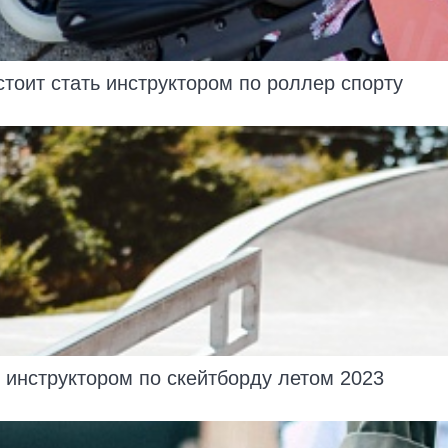
стоит стать инструктором по роллер спорту
ь инструктором по скейтборду летом 2023