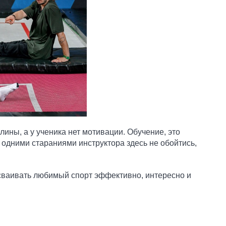
лины, а у ученика нет мотивации. Обучение, это
 одними стараниями инструктора здесь не обойтись,
сваивать любимый спорт эффективно, интересно и