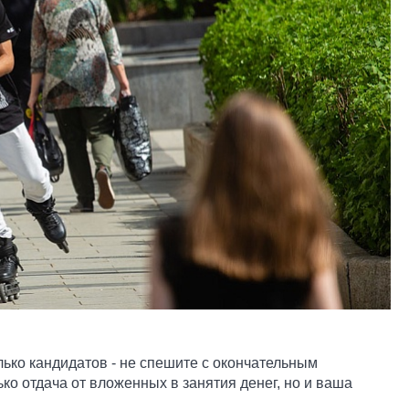
олько кандидатов - не спешите с окончательным
ько отдача от вложенных в занятия денег, но и ваша