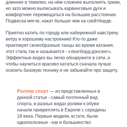
длиннее и тяжелее, на нём сложнее выполнять трюки,
но зато можно выписывать карвинговые дуги и
комфортнее перемещаться на большие расстояния.
Подвеска мягче, накат больше чем на скейтборде.
Приятно катить по городу или набережной навстречу
ветру и хорошему настроению! Кто-то даже
практикует своеобразные танцы во время катания,
этот стиль так и называется - «лонгборд-дэнсинг».
Эффектные видео вы легко обнаружите в сети, а
чтобы научиться красиво кататься сначала лучше
освоить базовую технику и не забывайте про защиту.
Роллер спорт
— из представленных в
данной статье - самый почтенный вид
спорта, в разных видах ролики к обуви
начали прикреплять в Европе с середины
18 века. Первые модели, кстати, были
однополозные - как и большинство