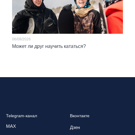
06/08/2026
Может ли друг научить кататься?
Telegram-канал
Вконтакте
MAX
Дзен