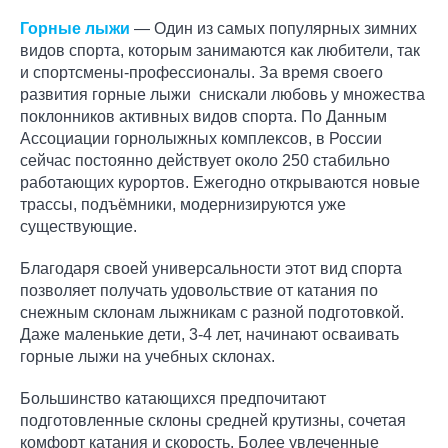
Горные лыжи
— Один из самых популярных зимних
видов спорта, которым занимаются как любители, так
и спортсмены-профессионалы. За время своего
развития горные лыжи снискали любовь у множества
поклонников активных видов спорта. По Данным
Ассоциации горнолыжных комплексов, в России
сейчас постоянно действует около 250 стабильно
работающих курортов. Ежегодно открываются новые
трассы, подъёмники, модернизируются уже
существующие.
Благодаря своей универсальности этот вид спорта
позволяет получать удовольствие от катания по
снежным склонам лыжникам с разной подготовкой.
Даже маленькие дети, 3-4 лет, начинают осваивать
горные лыжи на учебных склонах.
Большинство катающихся предпочитают
подготовленные склоны средней крутизны, сочетая
комфорт катания и скорость. Более увлеченные