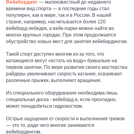
Вейкбординг
— малоизвестный до недавнего
времени вид спорта — в последние годы стал
популярен, как в мире, так и в России. В нашей
стране, например, насчитывается более 120
вейкборд-лебедок, а вейк-парки можно найти во
многих крупных городах. При этом продолжается
обустройство новых мест для занятия вейкбордингом.
Такой спорт доступен многим из-за того, что
катающиеся могут «встать на воду» буквально на
первом занятии. По мере развития своего мастерства
райдеры увеличивают скорость катания, осваивают
различные прыжки, выполняют вращения.
Из специального оборудования необходима лишь
специальная доска - вейкборд и, если прохладно,
может понадобиться гидрокостюм.
Острые ощущения от скорости и выполнения трюков
— это то, ради чего многие занимаются
вейкбордингом.