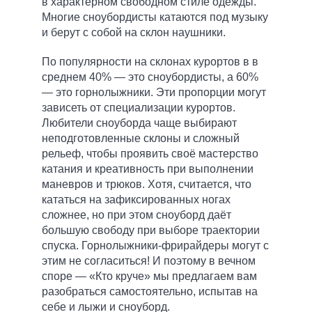
в характерном свободном стиле одежды.
Многие сноубордисты катаются под музыку
и берут с собой на склон наушники.
По популярности на склонах курортов в в
среднем 40% — это сноубордисты, а 60%
— это горнолыжники. Эти пропорции могут
зависеть от специализации курортов.
Любители сноуборда чаще выбирают
неподготовленные склоны и сложный
рельеф, чтобы проявить своё мастерство
катания и креативность при выполнении
маневров и трюков. Хотя, считается, что
кататься на зафиксированных ногах
сложнее, но при этом сноуборд даёт
большую свободу при выборе траектории
спуска. Горнолыжники-фрирайдеры могут с
этим не согласиться! И поэтому в вечном
споре — «Кто круче» мы предлагаем вам
разобраться самостоятельно, испытав на
себе и лыжи и сноуборд.