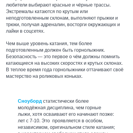
любители выбирают красные и чёрные трассы.
Экстремалы катаются по крутым или
неподготовленным склонам, выполняют прыжки и
трюки, получая адреналин, восторги окружающих и
лайки в соцсетях.
Чем выше уровень катания, тем более
подготовленным должен быть горнолыжник.
Безопасность — это первое о чём должны помнить
катающиеся на высоких скоростях и крутых склонах.
В теплое время года горнолыжники оттачивают своё
мастерство на роликовых коньках.
Сноуборд
статистически более
молодёжная дисциплина, чем горные
лыжи, хотя осваивают его начинают позже:
лет с 7-10. Это проявляется в особом,
независимом, оригинальном стиле катания;