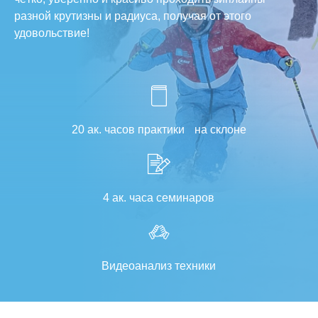
разной крутизны и радиуса, получая от этого
удовольствие!
20 ак. часов практики на склоне
4 ак. часа семинаров
Видеоанализ техники