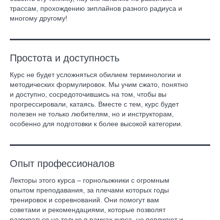
трассам, прохождению зиплайнов разного радиуса и
многому другому!
Простота и доступность
Курс не будет усложняться обилием терминологии и
методических формулировок. Мы учим сжато, понятно
и доступно, сосредоточившись на том, чтобы вы
прогрессировали, катаясь. Вместе с тем, курс будет
полезен не только любителям, но и инструкторам,
особенно для подготовки к более высокой категории.
Опыт профессионалов
Лекторы этого курса – горнолыжники с огромным
опытом преподавания, за плечами которых годы
тренировок и соревнований. Они помогут вам
советами и рекомендациями, которые позволят
развиваться не только в рамках курса, но повлияют и