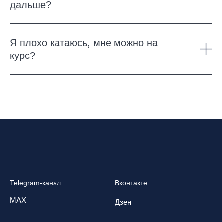
дальше?
Я плохо катаюсь, мне можно на
курс?
Telegram-канал
Вконтакте
MAX
Дзен