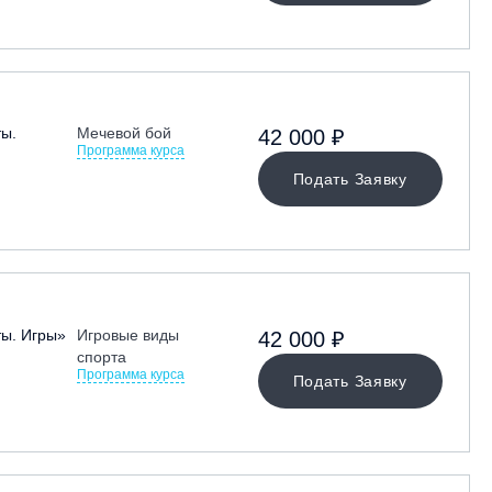
ты.
Мечевой бой
42 000 ₽
Программа курса
Подать Заявку
ты. Игры»
Игровые виды
42 000 ₽
спорта
Программа курса
Подать Заявку