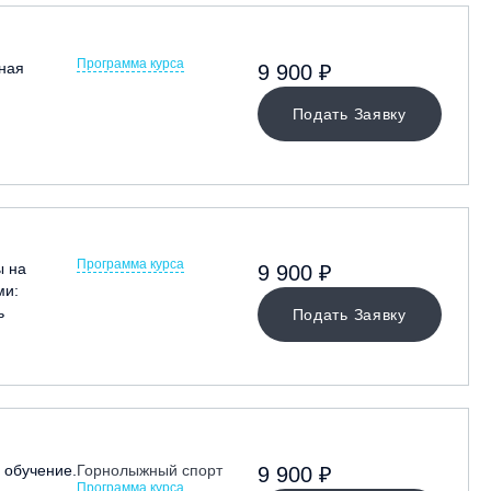
Программа курса
ная
9 900 ₽
Подать Заявку
Программа курса
ы на
9 900 ₽
ми:
ь
Подать Заявку
обучение.
Горнолыжный спорт
9 900 ₽
Программа курса