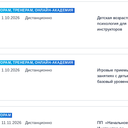
ТОРАМ, ТРЕНЕРАМ, ОНЛАЙН-АКАДЕМИЯ
- 1.10.2026
Дистанционно
Детская возраст
психология для
инструкторов
ТОРАМ, ТРЕНЕРАМ, ОНЛАЙН-АКАДЕМИЯ
- 1.10.2026
Дистанционно
Игровые прием
занятиях с деть
базовый уровен
ТОРАМ
- 11.11.2026
Дистанционно
ПП «Начальное 