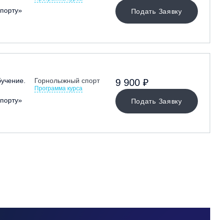
порту»
Подать Заявку
учение.
Горнолыжный спорт
9 900 ₽
Программа курса
порту»
Подать Заявку