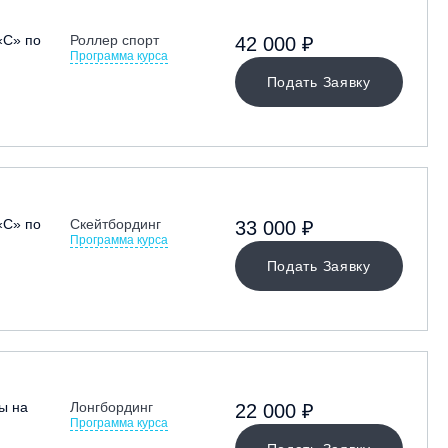
«С» по
Роллер спорт
42 000 ₽
Программа курса
Подать Заявку
«С» по
Скейтбординг
33 000 ₽
Программа курса
Подать Заявку
ы на
Лонгбординг
22 000 ₽
Программа курса