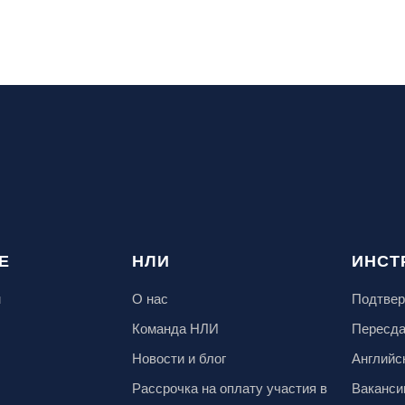
Е
НЛИ
ИНСТ
м
О нас
Подтвер
Команда НЛИ
Пересд
Новости и блог
Английс
Рассрочка на оплату участия в
Ваканси