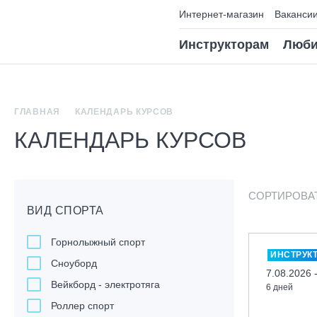
Интернет-магазин
Ваканси
Инструкторам
Люби
ГЛАВНАЯ
КАЛЕНДАРЬ КУРСОВ
КАЛЕНДАРЬ КУРСОВ
СОРТИРОВА
ВИД СПОРТА
Горнолыжный спорт
ИНСТРУК
Сноуборд
7.08.2026 
Вейкборд - электротяга
6 дней
Роллер спорт