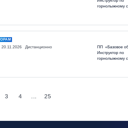
Инструктор по
горнолыжному с
ТОРАМ
- 20.11.2026
Дистанционно
ПП «Базовое об
Инструктор по
горнолыжному с
3
4
...
25