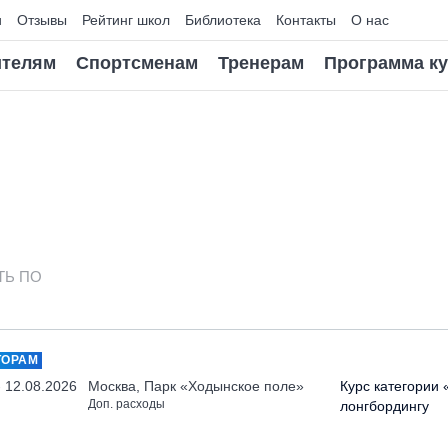
и
Отзывы
Рейтинг школ
Библиотека
Контакты
О нас
телям
Спортсменам
Тренерам
Программа к
ТЬ ПО
ТОРАМ
- 12.08.2026
Москва, Парк «Ходынское поле»
Курс категории 
Доп. расходы
лонгбордингу