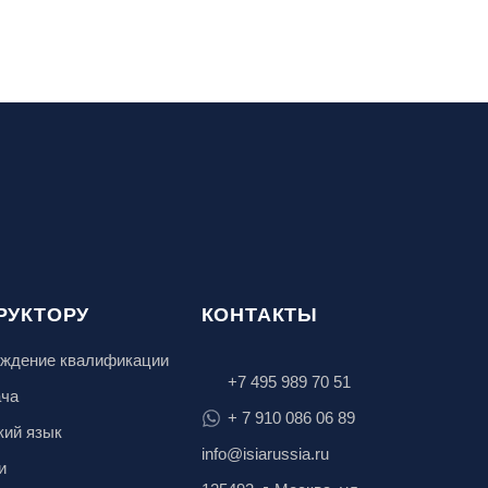
РУКТОРУ
КОНТАКТЫ
ждение квалификации
+7 495 989 70 51
ача
+ 7 910 086 06 89
кий язык
info@isiarussia.ru
и