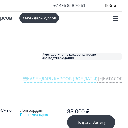
+7 495 989 70 51
Войти
урсов
Календарь курсов
Курс доступен в рассрочку после
его подтверждения
КАЛЕНДАРЬ КУРСОВ (ВСЕ ДАТЫ)
КАТАЛОГ
«С» по
Лонгбординг
33 000 ₽
Программа курса
Подать Заявку