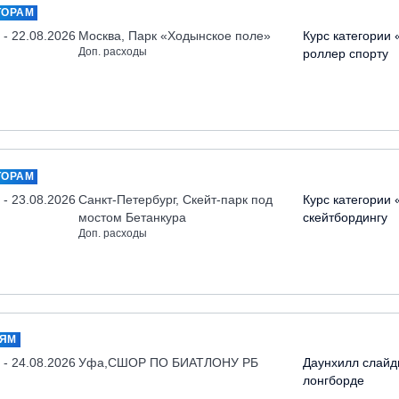
ТОРАМ
 - 22.08.2026
Москва, Парк «Ходынское поле»
Курс категории 
Доп. расходы
роллер спорту
ТОРАМ
 - 23.08.2026
Санкт-Петербург, Скейт-парк под
Курс категории 
мостом Бетанкура
скейтбордингу
Доп. расходы
ЛЯМ
 - 24.08.2026
Уфа,СШОР ПО БИАТЛОНУ РБ
Даунхилл слайд
лонгборде