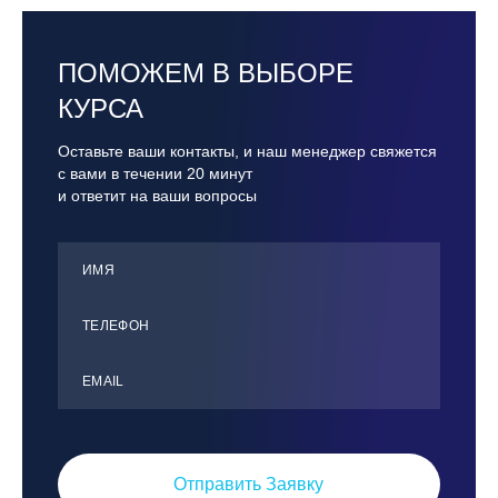
ПОМОЖЕМ В ВЫБОРЕ
КУРСА
Оставьте ваши контакты, и наш менеджер свяжется
с вами в течении 20 минут
и ответит на ваши вопросы
ИМЯ
ТЕЛЕФОН
ЕMАIL
Отправить Заявку