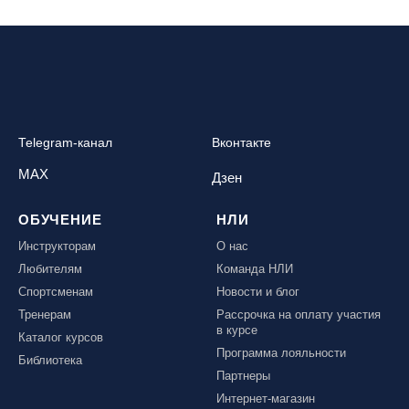
Telegram-канал
Вконтакте
MAX
Дзен
ОБУЧЕНИЕ
НЛИ
Инструкторам
О нас
Любителям
Команда НЛИ
Спортсменам
Новости и блог
Тренерам
Рассрочка на оплату участия
в курсе
Каталог курсов
Программа лояльности
Библиотека
Партнеры
Интернет-магазин