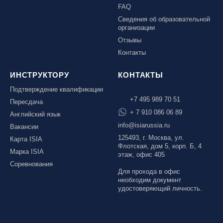
FAQ
Сведения об образовательной
организации
Отзывы
Контакты
ИНСТРУКТОРУ
КОНТАКТЫ
Подтверждение квалификации
+7 495 989 70 51
Пересдача
+ 7 910 086 06 89
Английский язык
info@isiarussia.ru
Вакансии
125493, г. Москва, ул.
Карта ISIA
Флотская, дом 5, корп. Б, 4
Марка ISIA
этаж, офис 405
Соревнования
Для прохода в офис
необходим документ
удостоверяющий личность.