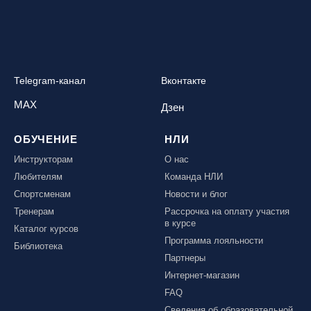
Telegram-канал
Вконтакте
MAX
Дзен
ОБУЧЕНИЕ
НЛИ
Инструкторам
О нас
Любителям
Команда НЛИ
Спортсменам
Новости и блог
Тренерам
Рассрочка на оплату участия
в курсе
Каталог курсов
Программа лояльности
Библиотека
Партнеры
Интернет-магазин
FAQ
Сведения об образовательной