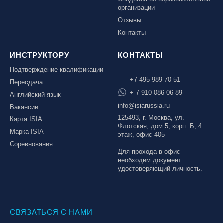
организации
Отзывы
Контакты
ИНСТРУКТОРУ
КОНТАКТЫ
Подтверждение квалификации
+7 495 989 70 51
Пересдача
+ 7 910 086 06 89
Английский язык
info@isiarussia.ru
Вакансии
125493, г. Москва, ул.
Карта ISIA
Флотская, дом 5, корп. Б, 4
Марка ISIA
этаж, офис 405
Соревнования
Для прохода в офис
необходим документ
удостоверяющий личность.
СВЯЗАТЬСЯ С НАМИ