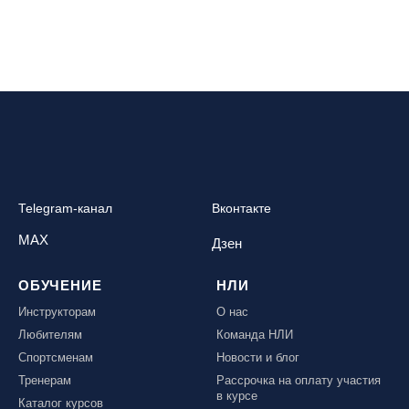
Telegram-канал
Вконтакте
MAX
Дзен
ОБУЧЕНИЕ
НЛИ
Инструкторам
О нас
Любителям
Команда НЛИ
Спортсменам
Новости и блог
Тренерам
Рассрочка на оплату участия
в курсе
Каталог курсов