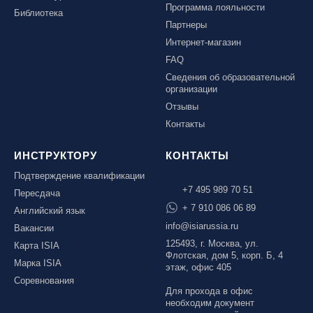
Программа лояльности
Библиотека
Партнеры
Интернет-магазин
FAQ
Сведения об образовательной
организации
Отзывы
Контакты
ИНСТРУКТОРУ
КОНТАКТЫ
Подтверждение квалификации
+7 495 989 70 51
Пересдача
+ 7 910 086 06 89
Английский язык
info@isiarussia.ru
Вакансии
125493, г. Москва, ул.
Карта ISIA
Флотская, дом 5, корп. Б, 4
Марка ISIA
этаж, офис 405
Соревнования
Для прохода в офис
необходим документ