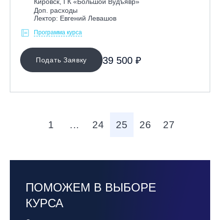
Кировск, ГК «Большой Вудъявр»
Доп. расходы
Лектор: Евгений Левашов
Программа курса
39 500 ₽
Подать Заявку
1
...
24
25
26
27
ПОМОЖЕМ В ВЫБОРЕ
КУРСА