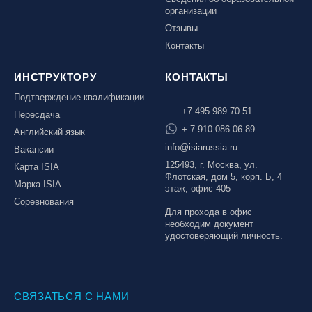
организации
Отзывы
Контакты
ИНСТРУКТОРУ
КОНТАКТЫ
Подтверждение квалификации
+7 495 989 70 51
Пересдача
+ 7 910 086 06 89
Английский язык
info@isiarussia.ru
Вакансии
125493, г. Москва, ул.
Карта ISIA
Флотская, дом 5, корп. Б, 4
Марка ISIA
этаж, офис 405
Соревнования
Для прохода в офис
необходим документ
удостоверяющий личность.
СВЯЗАТЬСЯ С НАМИ