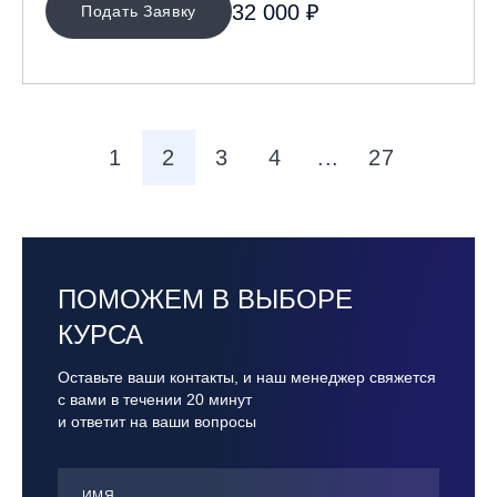
32 000 ₽
Подать Заявку
1
2
3
4
...
27
ПОМОЖЕМ В ВЫБОРЕ
КУРСА
Оставьте ваши контакты, и наш менеджер свяжется
с вами в течении 20 минут
и ответит на ваши вопросы
ИМЯ