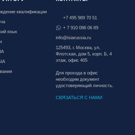
ждение квалификации
+7 495 989 70 51
ача
+ 7 910 086 06 89
кий язык
info@isiarussia.ru
и
125493, г. Москва, ул.
IA
Флотская, дом 5, корп. Б, 4
этаж, офис 405
SIA
вания
Для прохода в офис
необходим документ
удостоверяющий личность.
СВЯЗАТЬСЯ С НАМИ