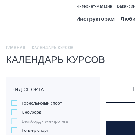
Интернет-магазин
Ваканси
Инструкторам
Люби
ГЛАВНАЯ
КАЛЕНДАРЬ КУРСОВ
КАЛЕНДАРЬ КУРСОВ
ВИД СПОРТА
Горнолыжный спорт
Сноуборд
Вейкборд - электротяга
Роллер спорт