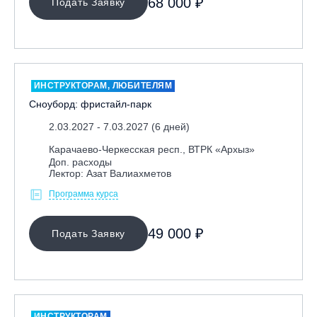
68 000 ₽
Подать Заявку
Ярославль, СП «Изгиб»
ОЧИСТИТЬ ФИЛЬТР
ИНСТРУКТОРАМ, ЛЮБИТЕЛЯМ
Сноуборд: фристайл-парк
2.03.2027 - 7.03.2027 (6 дней)
Карачаево-Черкесская респ., ВТРК «Архыз»
Доп. расходы
Лектор: Азат Валиахметов
Программа курса
49 000 ₽
Подать Заявку
ИНСТРУКТОРАМ