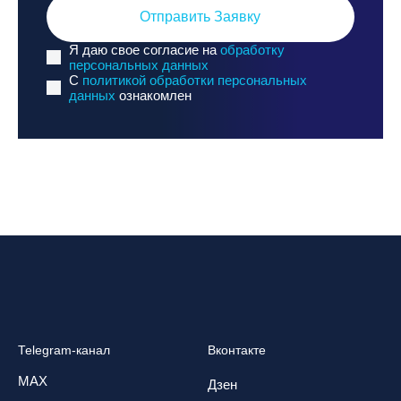
Отправить Заявку
Я даю свое согласие на
обработку
персональных данных
C
политикой обработки персональных
данных
ознакомлен
Telegram-канал
Вконтакте
MAX
Дзен