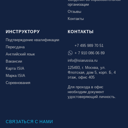
организации
Отзывы
Контакты
ИНСТРУКТОРУ
КОНТАКТЫ
Подтверждение квалификации
+7 495 989 70 51
Пересдача
+ 7 910 086 06 89
Английский язык
info@isiarussia.ru
Вакансии
125493, г. Москва, ул.
Карта ISIA
Флотская, дом 5, корп. Б, 4
Марка ISIA
этаж, офис 405
Соревнования
Для прохода в офис
необходим документ
удостоверяющий личность.
СВЯЗАТЬСЯ С НАМИ