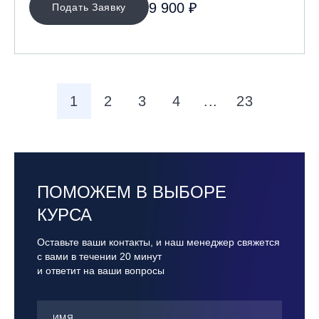
9 900 ₽
Подать Заявку
1
2
3
4
...
23
ПОМОЖЕМ В ВЫБОРЕ
КУРСА
Оставьте ваши контакты, и наш менеджер свяжется
с вами в течении 20 минут
и ответит на ваши вопросы
ИМЯ