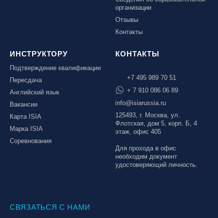
организации
Отзывы
Контакты
ИНСТРУКТОРУ
КОНТАКТЫ
Подтверждение квалификации
+7 495 989 70 51
Пересдача
+ 7 910 086 06 89
Английский язык
info@isiarussia.ru
Вакансии
125493, г. Москва, ул.
Карта ISIA
Флотская, дом 5, корп. Б, 4
Марка ISIA
этаж, офис 405
Соревнования
Для прохода в офис
необходим документ
удостоверяющий личность.
СВЯЗАТЬСЯ С НАМИ