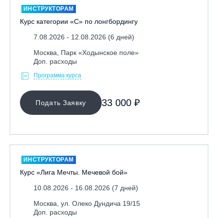
ИНСТРУКТОРАМ
Тренерам
Курс категории «С» по лонгбордингу
ЛЕКТОР
7.08.2026 - 12.08.2026 (6 дней)
Москва, Парк «Ходынское поле»
Доп. расходы
СРОКИ ПРОВЕДЕНИЯ
Программа курса
33 000 ₽
Подать Заявку
ИНСТРУКТОРАМ
МЕСТО ПРОВЕДЕНИЯ
Курс «Лига Мечты. Мечевой бой»
10.08.2026 - 16.08.2026 (7 дней)
Москва, ул. Олеко Дундича 19/15
ОЧИСТИТЬ ФИЛЬТР
Доп. расходы