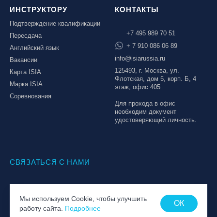
ИНСТРУКТОРУ
КОНТАКТЫ
Подтверждение квалификации
+7 495 989 70 51
Пересдача
+ 7 910 086 06 89
Английский язык
info@isiarussia.ru
Вакансии
125493, г. Москва, ул.
Карта ISIA
Флотская, дом 5, корп. Б, 4
Марка ISIA
этаж, офис 405
Соревнования
Для прохода в офис
необходим документ
удостоверяющий личность.
СВЯЗАТЬСЯ С НАМИ
© Национальная Лига инструкторов, 2026
Мы используем Cookie, чтобы улучшить
Политика обработки персональных данных
ОК
работу сайта.
Подробнее
Пользовательское соглашение
Создание сайта