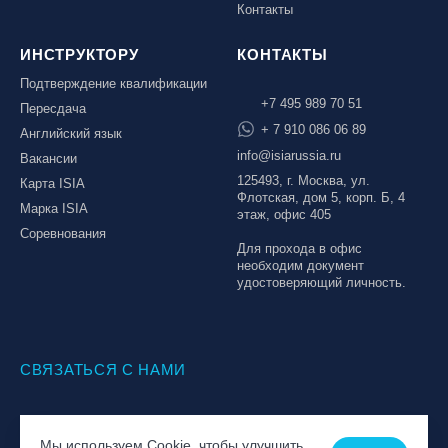
Контакты
ИНСТРУКТОРУ
КОНТАКТЫ
Подтверждение квалификации
+7 495 989 70 51
Пересдача
+ 7 910 086 06 89
Английский язык
info@isiarussia.ru
Вакансии
125493, г. Москва, ул.
Карта ISIA
Флотская, дом 5, корп. Б, 4
Марка ISIA
этаж, офис 405
Соревнования
Для прохода в офис
необходим документ
удостоверяющий личность.
СВЯЗАТЬСЯ С НАМИ
© Национальная Лига инструкторов, 2026
Мы используем Cookie, чтобы улучшить