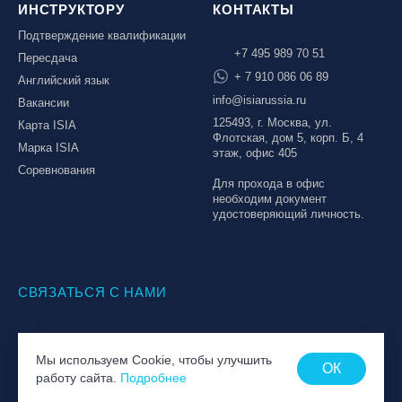
ИНСТРУКТОРУ
КОНТАКТЫ
Подтверждение квалификации
+7 495 989 70 51
Пересдача
+ 7 910 086 06 89
Английский язык
info@isiarussia.ru
Вакансии
125493, г. Москва, ул.
Карта ISIA
Флотская, дом 5, корп. Б, 4
Марка ISIA
этаж, офис 405
Соревнования
Для прохода в офис
необходим документ
удостоверяющий личность.
СВЯЗАТЬСЯ С НАМИ
© Национальная Лига инструкторов, 2026
Мы используем Cookie, чтобы улучшить
Политика обработки персональных данных
ОК
работу сайта.
Подробнее
Пользовательское соглашение
Создание сайта