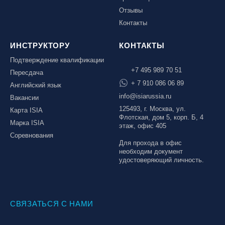
Отзывы
Контакты
ИНСТРУКТОРУ
КОНТАКТЫ
Подтверждение квалификации
+7 495 989 70 51
Пересдача
+ 7 910 086 06 89
Английский язык
info@isiarussia.ru
Вакансии
125493, г. Москва, ул.
Карта ISIA
Флотская, дом 5, корп. Б, 4
Марка ISIA
этаж, офис 405
Соревнования
Для прохода в офис
необходим документ
удостоверяющий личность.
СВЯЗАТЬСЯ С НАМИ