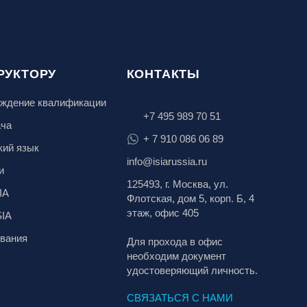
РУКТОРУ
КОНТАКТЫ
ждение квалификации
+7 495 989 70 51
ача
+ 7 910 086 06 89
кий язык
info@isiarussia.ru
и
125493, г. Москва, ул.
IA
Флотская, дом 5, корп. Б, 4
этаж, офис 405
SIA
вания
Для прохода в офис
необходим документ
удостоверяющий личность.
СВЯЗАТЬСЯ С НАМИ