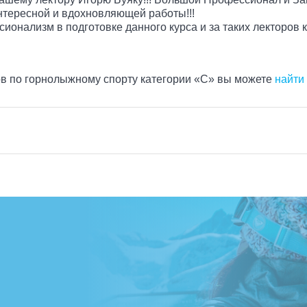
интересной и вдохновляющей работы!!!
онализм в подготовке данного курса и за таких лекторов ка
в по горнолыжному спорту категории «C» вы можете
найти