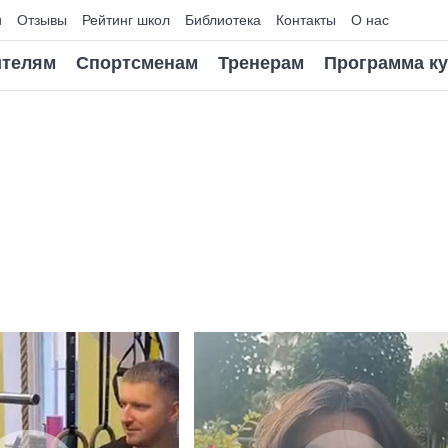
и
Отзывы
Рейтинг школ
Библиотека
Контакты
О нас
телям
Спортсменам
Тренерам
Программа к