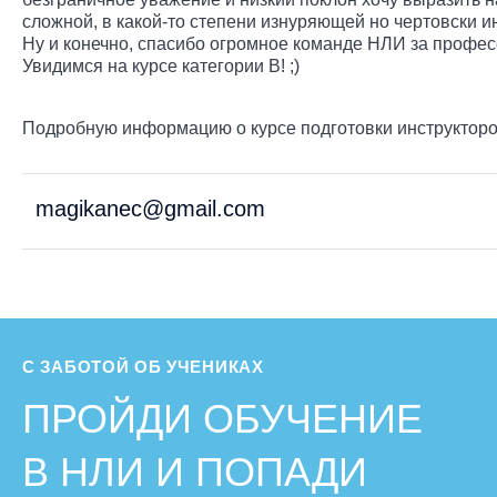
сложной, в какой-то степени изнуряющей но чертовски 
Ну и конечно, спасибо огромное команде НЛИ за професси
Увидимся на курсе категории В! ;)
Подробную информацию о курсе подготовки инструкторо
magikanec@gmail.com
С ЗАБОТОЙ ОБ УЧЕНИКАХ
ПРОЙДИ ОБУЧЕНИЕ
В НЛИ И ПОПАДИ