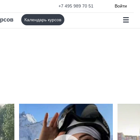
+7 495 989 70 51
Войти
урсов
Календарь курсов