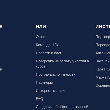
Е
НЛИ
ИНСТ
м
О нас
Подтвер
Команда НЛИ
Пересд
Новости и блог
Английс
Рассрочка на оплату участия в
Ваканси
курсе
ов
Карта IS
Программа лояльности
Марка I
Партнеры
Соревно
Интернет-магазин
FAQ
Сведения об образовательной