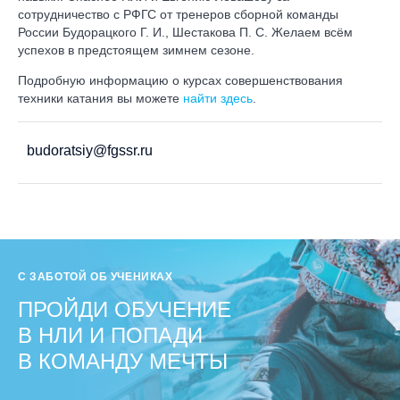
сотрудничество с РФГС от тренеров сборной команды
России Будорацкого Г. И., Шестакова П. С. Желаем всём
успехов в предстоящем зимнем сезоне.
Подробную информацию о курсах совершенствования
техники катания вы можете
найти здесь
.
budoratsiy@fgssr.ru
С ЗАБОТОЙ ОБ УЧЕНИКАХ
ПРОЙДИ ОБУЧЕНИЕ
В НЛИ И ПОПАДИ
В КОМАНДУ МЕЧТЫ