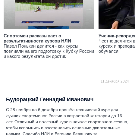
Спортсмен расказывает о
Ученик-рекордс
результативности курсов НЛИ
Честно делится 
Павел Понькин делится - как курсы
курсах и препода
повлияли на его подготовку к Кубку России
обучался.
и какого результата он достиг.
11 декабря 2024
Будорацкий Геннадий Иванович
С 28 ноября по 6 декабря прошёл технический курс для
лучших спортсменов России в возрастной категории до 16
лет. Отличный и полезный курс в начале спортивного сезона,
чтобы вспомнить и восстановить основные двигательные
навыки. Спасибо НЛИ и Евгению Левашову за