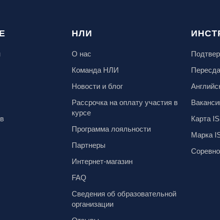
Е
НЛИ
ИНСТ
м
О нас
Подтвер
Команда НЛИ
Пересд
Новости и блог
Английс
Рассрочка на оплату участия в
Ваканси
курсе
ов
Карта IS
Программа лояльности
Марка I
Партнеры
Соревно
Интернет-магазин
FAQ
Сведения об образовательной
организации