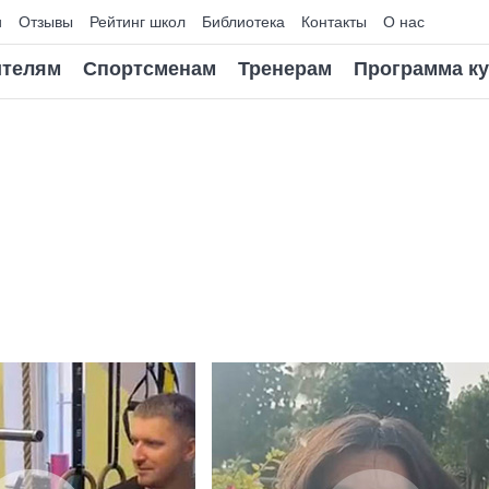
и
Отзывы
Рейтинг школ
Библиотека
Контакты
О нас
телям
Спортсменам
Тренерам
Программа к