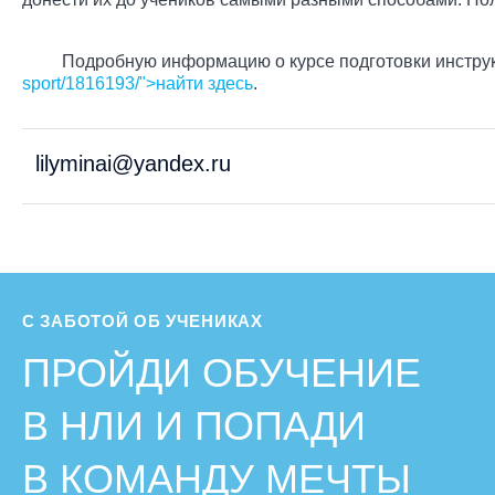
Подробную информацию о курсе подготовки инструкт
sport/1816193/
">найти здесь
.
lilyminai@yandex.ru
С ЗАБОТОЙ ОБ УЧЕНИКАХ
ПРОЙДИ ОБУЧЕНИЕ
В НЛИ И ПОПАДИ
В КОМАНДУ МЕЧТЫ