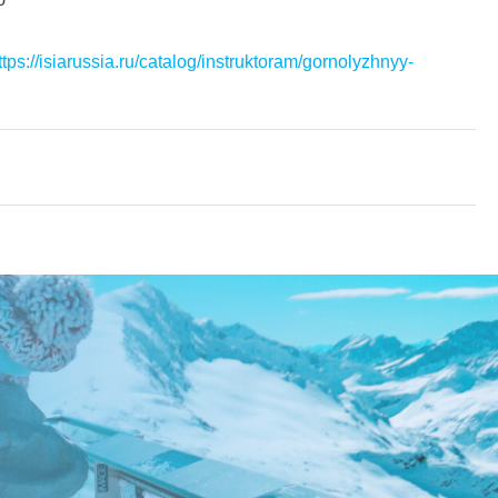
ttps://isiarussia.ru/catalog/instruktoram/gornolyzhnyy-