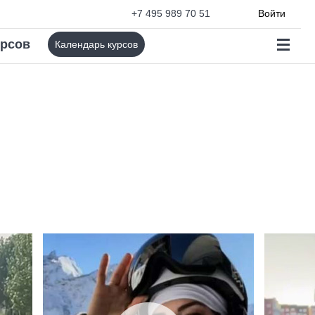
+7 495 989 70 51
Войти
урсов
Календарь курсов