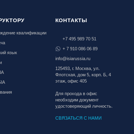
РУКТОРУ
КОНТАКТЫ
ждение квалификации
+7 495 989 70 51
ача
+ 7 910 086 06 89
кий язык
info@isiarussia.ru
и
125493, г. Москва, ул.
IA
Флотская, дом 5, корп. Б, 4
этаж, офис 405
SIA
вания
Для прохода в офис
необходим документ
удостоверяющий личность.
СВЯЗАТЬСЯ С НАМИ