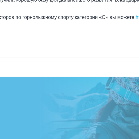
оров по горнолыжному спорту категории «C» вы можете
h