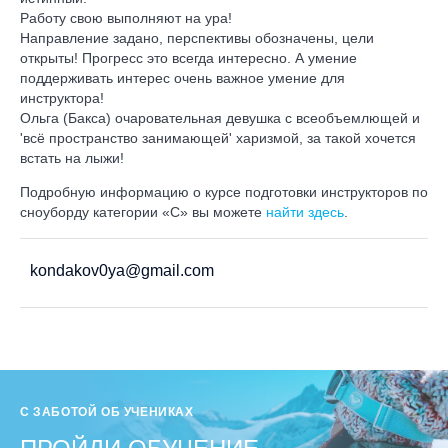
Работу свою выполняют на ура!
Направление задано, перспективы обозначены, цели
открыты! Прогресс это всегда интересно. А умение
поддерживать интерес очень важное умение для
инструктора!
Ольга (Бакса) очаровательная девушка с всеобъемлющей и
'всё пространство занимающей' харизмой, за такой хочется
встать на лыжи!
Подробную информацию о курсе подготовки инструкторов по
сноуборду категории «C» вы можете
найти здесь
.
kondakov0ya@gmail.com
С ЗАБОТОЙ ОБ УЧЕНИКАХ