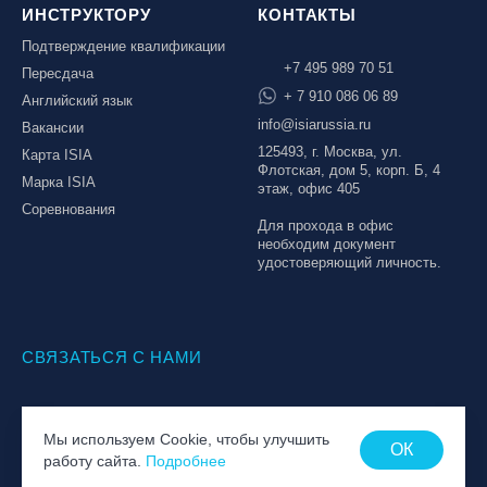
ИНСТРУКТОРУ
КОНТАКТЫ
Подтверждение квалификации
+7 495 989 70 51
Пересдача
+ 7 910 086 06 89
Английский язык
info@isiarussia.ru
Вакансии
125493, г. Москва, ул.
Карта ISIA
Флотская, дом 5, корп. Б, 4
Марка ISIA
этаж, офис 405
Соревнования
Для прохода в офис
необходим документ
удостоверяющий личность.
СВЯЗАТЬСЯ С НАМИ
© Национальная Лига инструкторов, 2026
Мы используем Cookie, чтобы улучшить
Политика обработки персональных данных
ОК
работу сайта.
Подробнее
Пользовательское соглашение
Создание сайта