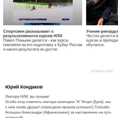
Спортсмен расказывает о
Ученик-рекордс
результативности курсов НЛИ
Честно делится 
Павел Понькин делится - как курсы
курсах и препода
повлияли на его подготовку к Кубку России
обучался.
и какого результата он достиг.
30 марта 2024
Юрий Кондаков
Лектора НЛИ, вы лучшие!
Особо хочу отметить лектора категории "А" Игоря (Буяк), мы
с ним снова друзья! (пересдача прошла успешно!) Спасибо
большое Александре (Афанасенеко) за наставление на путь
истинный!