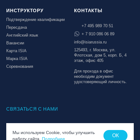
ИНСТРУКТОРУ
КОНТАКТЫ
Подтверждение квалификации
+7 495 989 70 51
Пересдача
+ 7 910 086 06 89
Английский язык
info@isiarussia.ru
Вакансии
125493, г. Москва, ул.
Карта ISIA
Флотская, дом 5, корп. Б, 4
Марка ISIA
этаж, офис 405
Соревнования
Для прохода в офис
необходим документ
удостоверяющий личность.
СВЯЗАТЬСЯ С НАМИ
© Национальная Лига инструкторов, 2026
Мы используем Cookie, чтобы улучшить
Политика обработки персональных данных
ОК
работу сайта.
Подробнее
Пользовательское соглашение