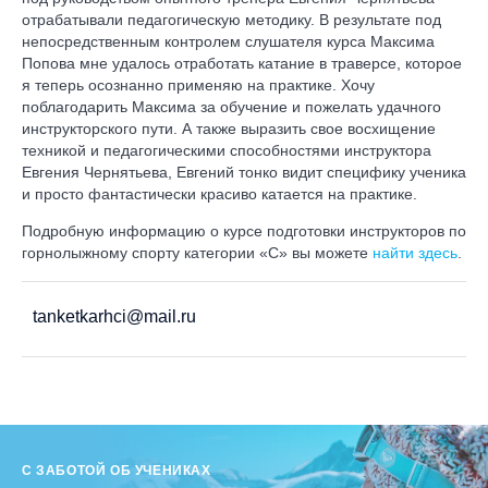
отрабатывали педагогическую методику. В результате под
непосредственным контролем слушателя курса Максима
Попова мне удалось отработать катание в траверсе, которое
я теперь осознанно применяю на практике. Хочу
поблагодарить Максима за обучение и пожелать удачного
инструкторского пути. А также выразить свое восхищение
техникой и педагогическими способностями инструктора
Евгения Чернятьева, Евгений тонко видит специфику ученика
и просто фантастически красиво катается на практике.
Подробную информацию о курсе подготовки инструкторов по
горнолыжному спорту категории «C» вы можете
найти здесь
.
tanketkarhci@mail.ru
С ЗАБОТОЙ ОБ УЧЕНИКАХ