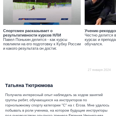
Спортсмен расказывает о
Ученик-рекордс
результативности курсов НЛИ
Честно делится 
Павел Понькин делится - как курсы
курсах и препода
повлияли на его подготовку к Кубку России
обучался.
и какого результата он достиг.
27 января 2024
Татьяна Тютрюмова
Получила интересный опыт наблюдать за ходом занятий
группы ребят, обучающихся на инструкторов по
горнолыжному спорту категории "С" на г. Егоза. Мне удалось
побывать в роли ученика, на котором будущие инструкторы
под руководством опытного тренера Евгения Чернятьева