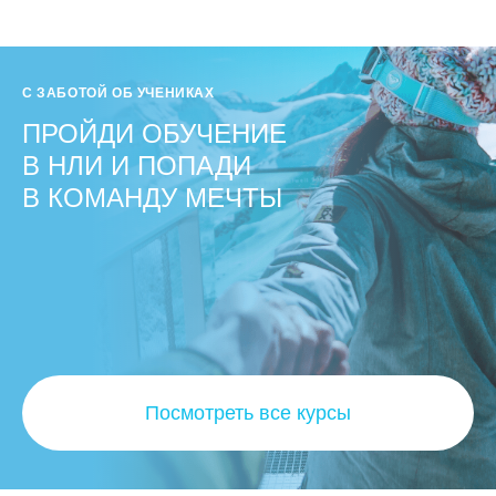
С ЗАБОТОЙ ОБ УЧЕНИКАХ
ПРОЙДИ ОБУЧЕНИЕ
В НЛИ И ПОПАДИ
В КОМАНДУ МЕЧТЫ
Посмотреть все курсы