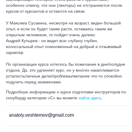
особенно отмечу, что они (лекторы) не отстраняются после
курсов от курсантов и остаются на связи.
У Максима Сусакина, несмотря на возраст, виден большой
опыт, и если он будет также расти, оставаясь таким же
открытым человеком, то пойдет очень далеко.
Андрей Кутырев - он видит всю глубину глубин,
колоссальный опыт помноженный на добрый и отзывчивый
характер.
По организации курса хотелось бы пожелание в дне/полудне
отдыха. Да, это удлиняет курс, но у многих накапливается
усталость/личные дела/проблемы/желание что-то спокойно
подучить перед экзаменами.
Подробную информацию о курсе подготовки инструкторов по
сноуборду категории «C» вы можете
найти здесь
.
anatoly.veshtemov@gmail.com