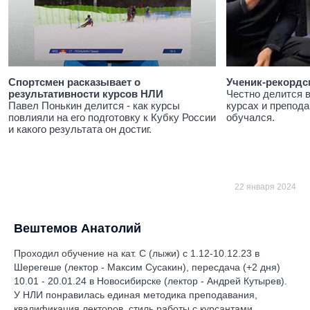
Спортсмен расказывает о
Ученик-рекордс
результативности курсов НЛИ
Честно делится 
Павел Понькин делится - как курсы
курсах и препода
повлияли на его подготовку к Кубку России
обучался.
и какого результата он достиг.
22 января 2024
Вештемов Анатолий
Проходил обучение на кат. С (лыжи) с 1.12-10.12.23 в
Шерегеше (лектор - Максим Сусакин), пересдача (+2 дня)
10.01 - 20.01.24 в Новосибирске (лектор - Андрей Кутырев).
У НЛИ понравилась единая методика преподавания,
квалификация лекторов, стиль работы с курсантами,