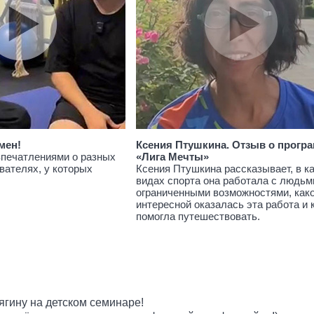
мен!
Ксения Птушкина. Отзыв о прогр
впечатлениями о разных
«Лига Мечты»
вателях, у которых
Ксения Птушкина рассказывает, в к
видах спорта она работала с людьм
ограниченными возможностями, как
интересной оказалась эта работа и 
помогла путешествовать.
гину на детском семинаре!