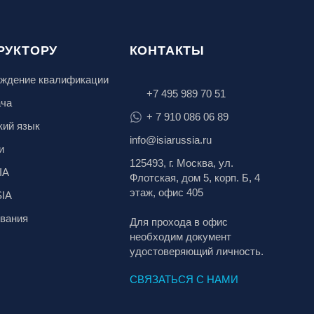
РУКТОРУ
КОНТАКТЫ
ждение квалификации
+7 495 989 70 51
ача
+ 7 910 086 06 89
кий язык
info@isiarussia.ru
и
125493, г. Москва, ул.
IA
Флотская, дом 5, корп. Б, 4
этаж, офис 405
SIA
вания
Для прохода в офис
необходим документ
удостоверяющий личность.
СВЯЗАТЬСЯ С НАМИ