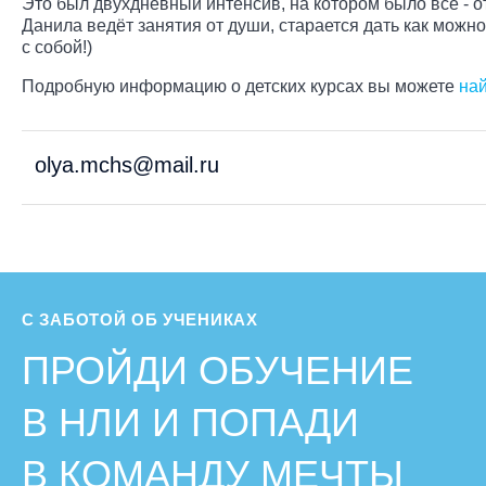
Это был двухдневный интенсив, на котором было всё - о
Данила ведёт занятия от души, старается дать как можн
с собой!)
Подробную информацию о детских курсах вы можете
най
olya.mchs@mail.ru
С ЗАБОТОЙ ОБ УЧЕНИКАХ
ПРОЙДИ ОБУЧЕНИЕ
В НЛИ И ПОПАДИ
В КОМАНДУ МЕЧТЫ