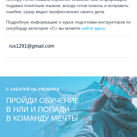
подавал понятным языком, всегда готов помочь и исправить
ошибки, сразу видно профессионал своего дела.
Подробную информацию о курсе подготовки инструкторов по
сноуборду категории «C» вы можете
найти здесь
.
rus1291@gmail.com
С ЗАБОТОЙ ОБ УЧЕНИКАХ
ПРОЙДИ ОБУЧЕНИЕ
В НЛИ И ПОПАДИ
В КОМАНДУ МЕЧТЫ