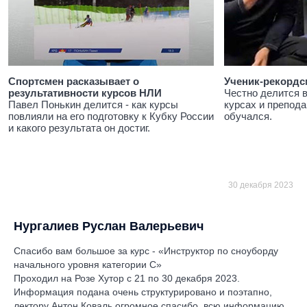
Спортсмен расказывает о
Ученик-рекордс
результативности курсов НЛИ
Честно делится 
Павел Понькин делится - как курсы
курсах и препода
повлияли на его подготовку к Кубку России
обучался.
и какого результата он достиг.
30 декабря 2023
Нургалиев Руслан Валерьевич
Спасибо вам большое за курс - «Инструктор по сноуборду
начального уровня категории С»
Проходил на Розе Хутор с 21 по 30 декабря 2023.
Информация подана очень структурировано и поэтапно,
лектору Антон Коваль огромное спасибо, всю информацию