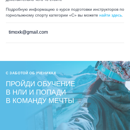
Подробную информацию о курсе подготовки инструкторов по
горнолыжному спорту категории «C» вы можете
найти здесь
.
timoxk@gmail.com
С ЗАБОТОЙ ОБ УЧЕНИКАХ
ПРОЙДИ ОБУЧЕНИЕ
В НЛИ И ПОПАДИ
В КОМАНДУ МЕЧТЫ