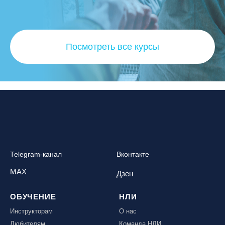
Посмотреть все курсы
Telegram-канал
Вконтакте
MAX
Дзен
ОБУЧЕНИЕ
НЛИ
Инструкторам
О нас
Любителям
Команда НЛИ