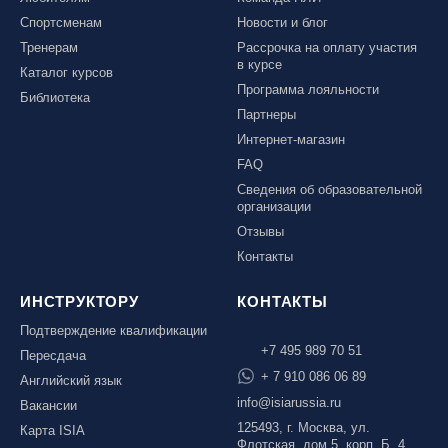
Спортсменам
Новости и блог
Тренерам
Рассрочка на оплату участия
в курсе
Каталог курсов
Программа лояльности
Библиотека
Партнеры
Интернет-магазин
FAQ
Сведения об образовательной
организации
Отзывы
Контакты
ИНСТРУКТОРУ
КОНТАКТЫ
Подтверждение квалификации
+7 495 989 70 51
Пересдача
+ 7 910 086 06 89
Английский язык
info@isiarussia.ru
Вакансии
125493, г. Москва, ул.
Карта ISIA
Флотская, дом 5, корп. Б, 4