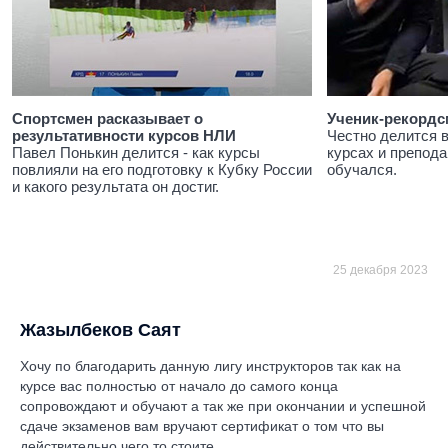
Спортсмен расказывает о
Ученик-рекордс
результативности курсов НЛИ
Честно делится 
Павел Понькин делится - как курсы
курсах и препода
повлияли на его подготовку к Кубку России
обучался.
и какого результата он достиг.
25 декабря 2023
Жазылбеков Саят
Хочу по благодарить данную лигу инструкторов так как на
курсе вас полностью от начало до самого конца
сопровождают и обучают а так же при окончании и успешной
сдаче экзаменов вам вручают сертификат о том что вы
действительно чего то стоите