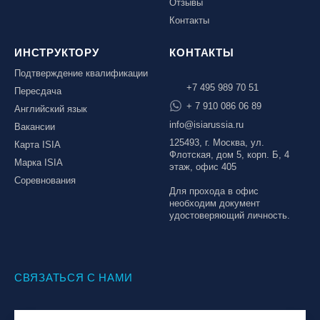
Отзывы
Контакты
ИНСТРУКТОРУ
КОНТАКТЫ
Подтверждение квалификации
+7 495 989 70 51
Пересдача
+ 7 910 086 06 89
Английский язык
info@isiarussia.ru
Вакансии
125493, г. Москва, ул.
Карта ISIA
Флотская, дом 5, корп. Б, 4
Марка ISIA
этаж, офис 405
Соревнования
Для прохода в офис
необходим документ
удостоверяющий личность.
СВЯЗАТЬСЯ С НАМИ
© Национальная Лига инструкторов, 2026