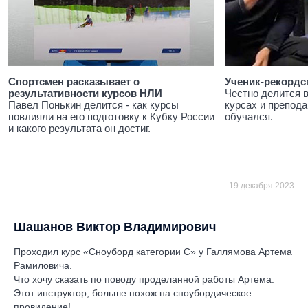
Спортсмен расказывает о
Ученик-рекордс
результативности курсов НЛИ
Честно делится 
Павел Понькин делится - как курсы
курсах и препода
повлияли на его подготовку к Кубку России
обучался.
и какого результата он достиг.
19 декабря 2023
Шашанов Виктор Владимирович
Проходил курс «Сноуборд категории С» у Галлямова Артема
Рамиловича.
Что хочу сказать по поводу проделанной работы Артема:
Этот инструктор, больше похож на сноубордическое
провидение!