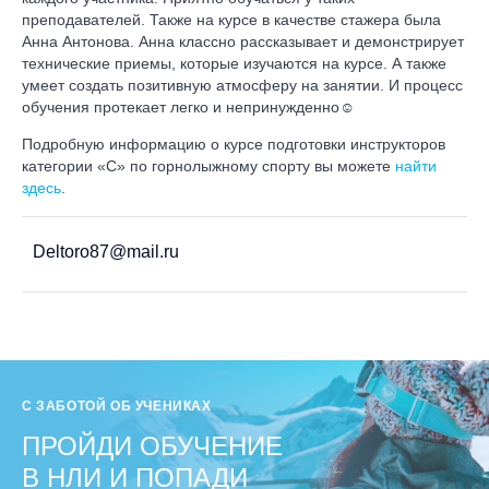
преподавателей. Также на курсе в качестве стажера была
Анна Антонова. Анна классно рассказывает и демонстрирует
технические приемы, которые изучаются на курсе. А также
умеет создать позитивную атмосферу на занятии. И процесс
обучения протекает легко и непринужденно☺️
Подробную информацию о курсе подготовки инструкторов
категории «С» по горнолыжному спорту вы можете
найти
здесь
.
Deltoro87@mail.ru
С ЗАБОТОЙ ОБ УЧЕНИКАХ
ПРОЙДИ ОБУЧЕНИЕ
В НЛИ И ПОПАДИ