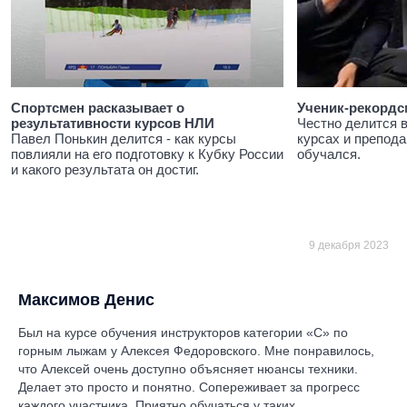
Спортсмен расказывает о
Ученик-рекордс
результативности курсов НЛИ
Честно делится 
Павел Понькин делится - как курсы
курсах и препода
повлияли на его подготовку к Кубку России
обучался.
и какого результата он достиг.
9 декабря 2023
Максимов Денис
Был на курсе обучения инструкторов категории «С» по
горным лыжам у Алексея Федоровского. Мне понравилось,
что Алексей очень доступно объясняет нюансы техники.
Делает это просто и понятно. Сопереживает за прогресс
каждого участника. Приятно обучаться у таких