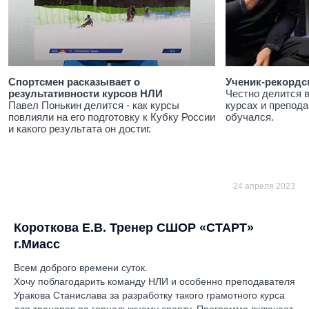
Спортсмен расказывает о
Ученик-рекордс
результативности курсов НЛИ
Честно делится 
Павел Понькин делится - как курсы
курсах и препода
повлияли на его подготовку к Кубку России
обучался.
и какого результата он достиг.
24 апреля 2023
Короткова Е.В. Тренер СШОР «СТАРТ»
г.Миасс
Всем доброго времени суток.
Хочу поблагодарить команду НЛИ и особенно преподавателя
Уракова Станислава за разработку такого грамотного курса