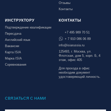
Отзывы
Контакты
ИНСТРУКТОРУ
КОНТАКТЫ
Подтверждение квалификации
+7 495 989 70 51
Пересдача
+ 7 910 086 06 89
Английский язык
info@isiarussia.ru
Вакансии
125493, г. Москва, ул.
Карта ISIA
Флотская, дом 5, корп. Б, 4
Марка ISIA
этаж, офис 405
Соревнования
Для прохода в офис
необходим документ
удостоверяющий личность.
СВЯЗАТЬСЯ С НАМИ