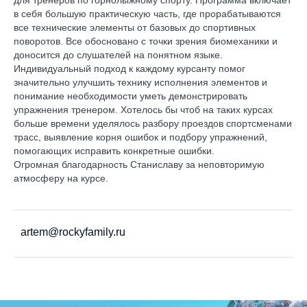
для тренеров по горнолыжному спорту. Программа включает
в себя большую практическую часть, где прорабатываются
все технические элементы от базовых до спортивных
поворотов. Все обосновано с точки зрения биомеханики и
доносится до слушателей на понятном языке.
Индивидуальный подход к каждому курсанту помог
значительно улучшить технику исполнения элементов и
понимание необходимости уметь демонстрировать
упражнения тренером. Хотелось бы чтоб на таких курсах
больше времени уделялось разбору проездов спортсменами
трасс, выявление корня ошибок и подбору упражнений,
помогающих исправить конкретные ошибки.
Огромная благодарность Станиславу за неповторимую
атмосферу на курсе.
artem@rockyfamily.ru