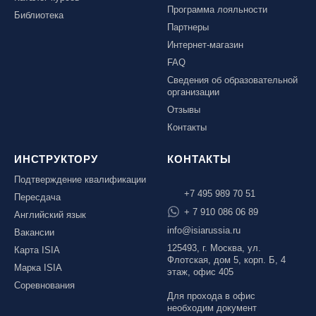
Программа лояльности
Библиотека
Партнеры
Интернет-магазин
FAQ
Сведения об образовательной
организации
Отзывы
Контакты
ИНСТРУКТОРУ
КОНТАКТЫ
Подтверждение квалификации
+7 495 989 70 51
Пересдача
+ 7 910 086 06 89
Английский язык
info@isiarussia.ru
Вакансии
125493, г. Москва, ул.
Карта ISIA
Флотская, дом 5, корп. Б, 4
Марка ISIA
этаж, офис 405
Соревнования
Для прохода в офис
необходим документ