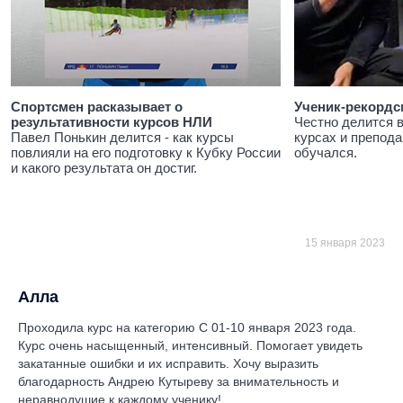
Спортсмен расказывает о
Ученик-рекордс
результативности курсов НЛИ
Честно делится 
Павел Понькин делится - как курсы
курсах и препода
повлияли на его подготовку к Кубку России
обучался.
и какого результата он достиг.
15 января 2023
Алла
Проходила курс на категорию С 01-10 января 2023 года.
Курс очень насыщенный, интенсивный. Помогает увидеть
закатанные ошибки и их исправить. Хочу выразить
благодарность Андрею Кутыреву за внимательность и
неравнодушие к каждому ученику!