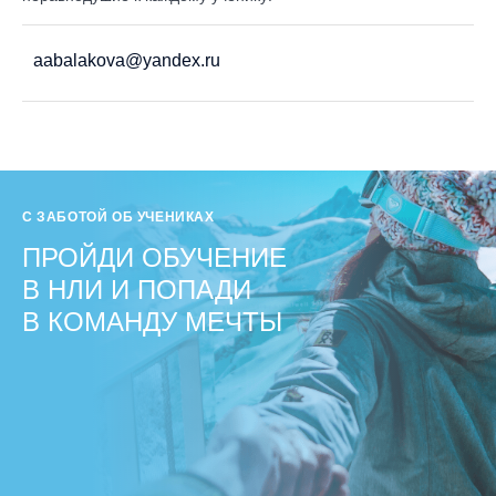
aabalakova@yandex.ru
С ЗАБОТОЙ ОБ УЧЕНИКАХ
ПРОЙДИ ОБУЧЕНИЕ
В НЛИ И ПОПАДИ
В КОМАНДУ МЕЧТЫ