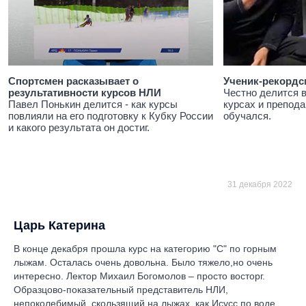
Спортсмен расказывает о
Ученик-рекордс
результативности курсов НЛИ
Честно делится 
Павел Понькин делится - как курсы
курсах и препода
повлияли на его подготовку к Кубку России
обучался.
и какого результата он достиг.
31 декабря 2022
Царь Катерина
В конце декабря прошла курс на категорию "С" по горным
лыжам. Осталась очень довольна. Было тяжело,но очень
интересно. Лектор Михаил Богомолов – просто восторг.
Образцово-показательный представитель НЛИ,
непоколебимый, скользящий на лыжах, как Исусс по воде,