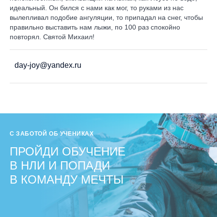
идеальный. Он бился с нами как мог, то руками из нас
вылепливал подобие ангуляции, то припадал на снег, чтобы
правильно выставить нам лыжи, по 100 раз спокойно
повторял. Святой Михаил!
day-joy@yandex.ru
С ЗАБОТОЙ ОБ УЧЕНИКАХ
ПРОЙДИ ОБУЧЕНИЕ
В НЛИ И ПОПАДИ
В КОМАНДУ МЕЧТЫ