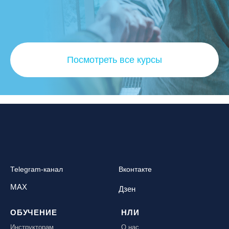
Посмотреть все курсы
Telegram-канал
Вконтакте
MAX
Дзен
ОБУЧЕНИЕ
НЛИ
Инструкторам
О нас