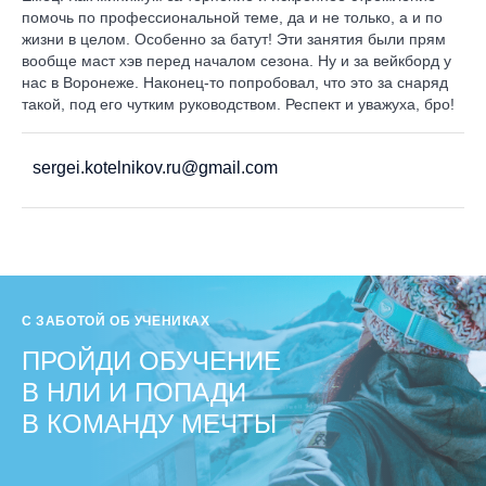
помочь по профессиональной теме, да и не только, а и по
жизни в целом. Особенно за батут! Эти занятия были прям
вообще маст хэв перед началом сезона. Ну и за вейкборд у
нас в Воронеже. Наконец-то попробовал, что это за снаряд
такой, под его чутким руководством. Респект и уважуха, бро!
sergei.kotelnikov.ru@gmail.com
С ЗАБОТОЙ ОБ УЧЕНИКАХ
ПРОЙДИ ОБУЧЕНИЕ
В НЛИ И ПОПАДИ
В КОМАНДУ МЕЧТЫ