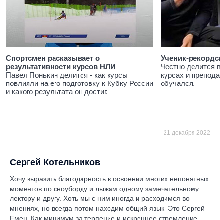
Спортсмен расказывает о
Ученик-рекордс
результативности курсов НЛИ
Честно делится 
Павел Понькин делится - как курсы
курсах и препода
повлияли на его подготовку к Кубку России
обучался.
и какого результата он достиг.
21 декабря 2022
Сергей Котельников
Хочу выразить благодарность в освоении многих непонятных
моментов по сноуборду и лыжам одному замечательному
лектору и другу. Хоть мы с ним иногда и расходимся во
мнениях, но всегда потом находим общий язык. Это Сергей
Емец! Как минимум за терпение и искреннее стремление