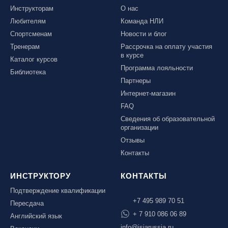
Инструкторам
О нас
Любителям
Команда НЛИ
Спортсменам
Новости и блог
Тренерам
Рассрочка на оплату участия
в курсе
Каталог курсов
Программа лояльности
Библиотека
Партнеры
Интернет-магазин
FAQ
Сведения об образовательной
организации
Отзывы
Контакты
ИНСТРУКТОРУ
КОНТАКТЫ
Подтверждение квалификации
+7 495 989 70 51
Пересдача
+ 7 910 086 06 89
Английский язык
info@isiarussia.ru