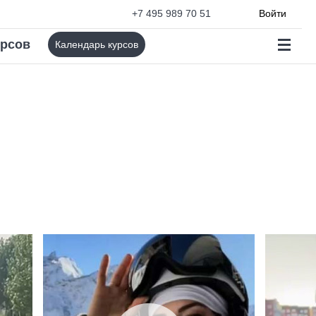
+7 495 989 70 51
Войти
урсов
Календарь курсов