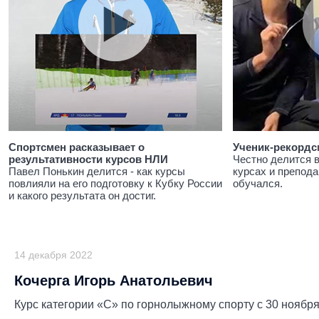
Спортсмен расказывает о
Ученик-рекордс
результативности курсов НЛИ
Честно делится 
Павел Понькин делится - как курсы
курсах и препода
повлияли на его подготовку к Кубку России
обучался.
и какого результата он достиг.
14 декабря 2022
Кочерга Игорь Анатольевич
Курс категории «С» по горнолыжному спорту с 30 ноября 