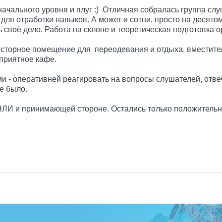
 начального уровня и плуг :) Отличная собралась группа с
ля отработки навыков. А может и сотни, просто на десятом
шь своё дело. Работа на склоне и теоретическая подготовк
сторное помещение для переодевания и отдыха, вместител
приятное кафе.
 оперативней реагировать на вопросы слушателей, отвечать
е было.
НЛИ и принимающей стороне. Остались только положительны