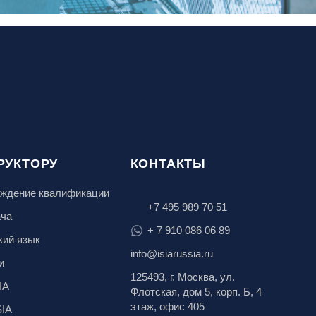
РУКТОРУ
КОНТАКТЫ
ждение квалификации
+7 495 989 70 51
ача
+ 7 910 086 06 89
кий язык
info@isiarussia.ru
и
125493, г. Москва, ул.
IA
Флотская, дом 5, корп. Б, 4
этаж, офис 405
SIA