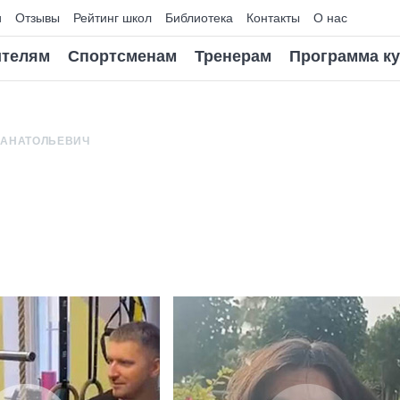
и
Отзывы
Рейтинг школ
Библиотека
Контакты
О нас
телям
Спортсменам
Тренерам
Программа к
 АНАТОЛЬЕВИЧ