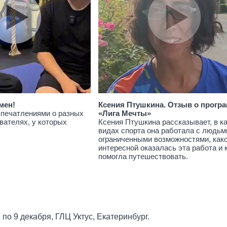
мен!
Ксения Птушкина. Отзыв о прогр
впечатлениями о разных
«Лига Мечты»
вателях, у которых
Ксения Птушкина рассказывает, в к
видах спорта она работала с людьм
ограниченными возможностями, как
интересной оказалась эта работа и 
помогла путешествовать.
по 9 декабря, ГЛЦ Уктус, Екатеринбург.