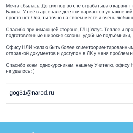
Мечта сбылась. До сих пор во сне отрабатываю карвинг
Бакша. У неё в арсенале десятки вариантов упражнений д
просто нет. Оля, ты точно на своём месте и очень люби
Спасибо принимающей стороне, ГЛЦ Уктус. Теплое и про
подготовленные широкие склоны, удобные подъёмники, 
Офису НЛИ желаю быть более клиентоориентированными -
отправкой документов и доступом в ЛК у меня проблем н
Спасибо всем, однокурсникам, нашему Учителю, офису 
не удалось :(
gog31@narod.ru