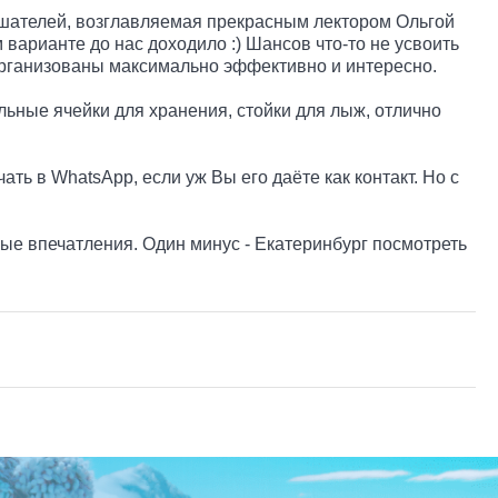
лушателей, возглавляемая прекрасным лектором Ольгой
 варианте до нас доходило :) Шансов что-то не усвоить
а организованы максимально эффективно и интересно.
ьные ячейки для хранения, стойки для лыж, отлично
 в WhatsApp, если уж Вы его даёте как контакт. Но с
е впечатления. Один минус - Екатеринбург посмотреть