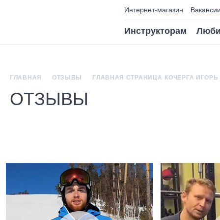
Интернет-магазин
Ваканси
Инструкторам
Люби
ГЛАВНАЯ
ОТЗЫВЫ
ГЛАВНАЯ СТРАНИЦА
КОЧЕРГА ИГОРЬ
ОТЗЫВЫ