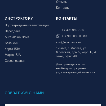
Отзывы
Контакты
ИНСТРУКТОРУ
КОНТАКТЫ
Подтверждение квалификации
+7 495 989 70 51
Пересдача
+ 7 910 086 06 89
Английский язык
info@isiarussia.ru
Вакансии
125493, г. Москва, ул.
Карта ISIA
Флотская, дом 5, корп. Б, 4
Марка ISIA
этаж, офис 405
Соревнования
Для прохода в офис
необходим документ
удостоверяющий личность.
СВЯЗАТЬСЯ С НАМИ