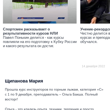
Спортсмен расказывает о
Ученик-рекордс
результативности курсов НЛИ
Честно делится 
Павел Понькин делится - как курсы
курсах и препода
повлияли на его подготовку к Кубку России
обучался.
и какого результата он достиг.
14 декабря 2022
Щипанова Мария
Прошла курс инструкторов по горным лыжам, категория «С»
с 1 по 9 декабря, преподаватель – Ольга Бакша. Полный
восторг!
Ольга - это кладезь опыта, техники, терпения и просто