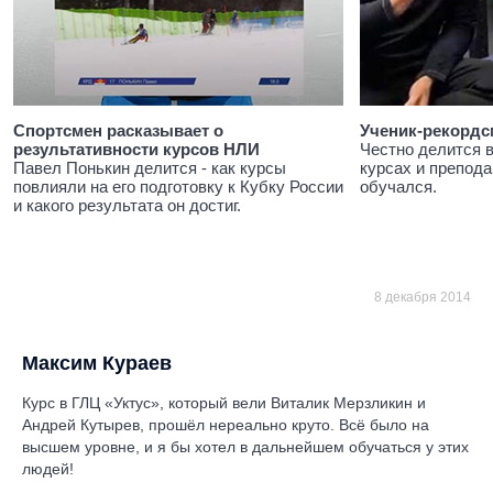
Спортсмен расказывает о
Ученик-рекордс
результативности курсов НЛИ
Честно делится 
Павел Понькин делится - как курсы
курсах и препода
повлияли на его подготовку к Кубку России
обучался.
и какого результата он достиг.
8 декабря 2014
Максим Кураев
Курс в ГЛЦ «Уктус», который вели Виталик Мерзликин и
Андрей Кутырев, прошёл нереально круто. Всё было на
высшем уровне, и я бы хотел в дальнейшем обучаться у этих
людей!