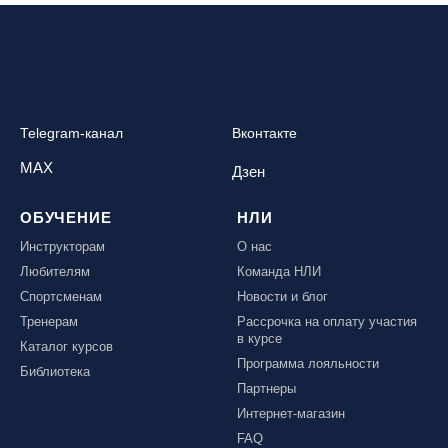
Telegram-канал
Вконтакте
MAX
Дзен
ОБУЧЕНИЕ
НЛИ
Инструкторам
О нас
Любителям
Команда НЛИ
Спортсменам
Новости и блог
Тренерам
Рассрочка на оплату участия
в курсе
Каталог курсов
Программа лояльности
Библиотека
Партнеры
Интернет-магазин
FAQ