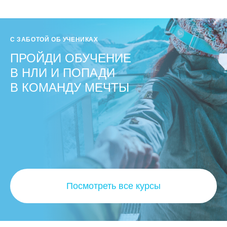
С ЗАБОТОЙ ОБ УЧЕНИКАХ
ПРОЙДИ ОБУЧЕНИЕ
В НЛИ И ПОПАДИ
В КОМАНДУ МЕЧТЫ
Посмотреть все курсы