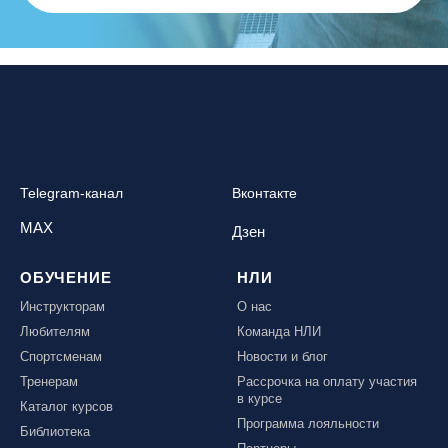
Telegram-канал
Вконтакте
MAX
Дзен
ОБУЧЕНИЕ
НЛИ
Инструкторам
О нас
Любителям
Команда НЛИ
Спортсменам
Новости и блог
Тренерам
Рассрочка на оплату участия
в курсе
Каталог курсов
Программа лояльности
Библиотека