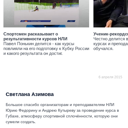
Спортсмен расказывает о
Ученик-рекордс
результативности курсов НЛИ
Честно делится 
Павел Понькин делится - как курсы
курсах и препода
повлияли на его подготовку к Кубку России
обучался.
и какого результата он достиг.
6 апреля 2015
Светлана Азимова
Большое спасибо организаторам и преподавателям НЛИ
Юрию Федорину и Андрею Кутыреву за проведение курса в
Губахе, атмосферу спортивной сплочённости, которую они
сумели создать.