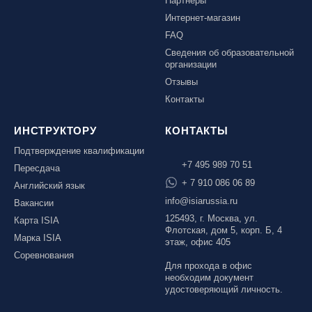
Партнеры
Интернет-магазин
FAQ
Сведения об образовательной
организации
Отзывы
Контакты
ИНСТРУКТОРУ
КОНТАКТЫ
Подтверждение квалификации
+7 495 989 70 51
Пересдача
+ 7 910 086 06 89
Английский язык
info@isiarussia.ru
Вакансии
125493, г. Москва, ул.
Карта ISIA
Флотская, дом 5, корп. Б, 4
Марка ISIA
этаж, офис 405
Соревнования
Для прохода в офис
необходим документ
удостоверяющий личность.