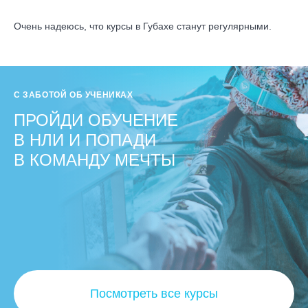
Очень надеюсь, что курсы в Губахе станут регулярными.
С ЗАБОТОЙ ОБ УЧЕНИКАХ
ПРОЙДИ ОБУЧЕНИЕ
В НЛИ И ПОПАДИ
В КОМАНДУ МЕЧТЫ
Посмотреть все курсы