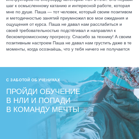
шаг к осмысленному катанию и интересной работе, которая
мне по душе. Паша — тот человек, который своим позитивом
и методичностью занятий приумножил все мои ожидания и
ощущения от курса. Паша не давал нам расслабиться и
своей требовательностью подстёгивал и направлял к
бескомпромиссному прогрессу. Спасибо за технику! А своим
позитивным настроем Паша не давал нам грустить даже в те
моменты, когда осознаёшь, что у тебя ничего не получается
С ЗАБОТОЙ ОБ УЧЕНИКАХ
ПРОЙДИ ОБУЧЕНИЕ
В НЛИ И ПОПАДИ
В КОМАНДУ МЕЧТЫ