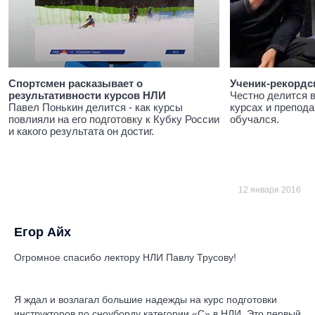
Спортсмен расказывает о
Ученик-рекордс
результативности курсов НЛИ
Честно делится 
Павел Понькин делится - как курсы
курсах и препода
повлияли на его подготовку к Кубку России
обучался.
и какого результата он достиг.
12 января 2016
Егор Айх
Огромное спасибо лектору НЛИ Павлу Трусову!
Я ждал и возлагал большие надежды на курс подготовки
инструкторов по сноуборду категории «С» в НЛИ. Это первый