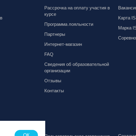
Рассрочка на оплату участия в
Ваканси
курсе
ов
Карта IS
Программа лояльности
Марка I
Партнеры
Соревно
Интернет-магазин
FAQ
Сведения об образовательной
организации
Отзывы
Контакты
ОК
Создани