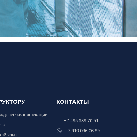
РУКТОРУ
КОНТАКТЫ
ждение квалификации
+7 495 989 70 51
ача
+ 7 910 086 06 89
кий язык