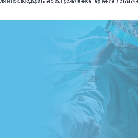
ля и поблагодарить его за проявленное терпение и отзывч