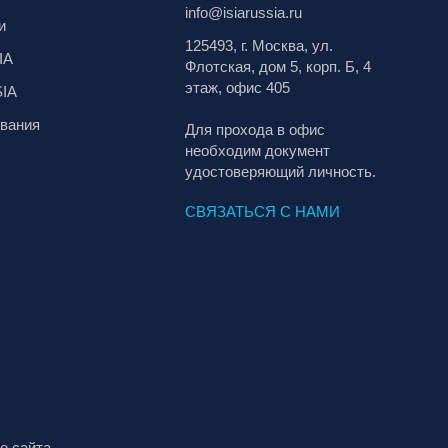
info@isiarussia.ru
и
125493, г. Москва, ул.
IA
Флотская, дом 5, корп. Б, 4
этаж, офис 405
SIA
вания
Для прохода в офис
необходим документ
удостоверяющий личность.
СВЯЗАТЬСЯ С НАМИ
е сайта