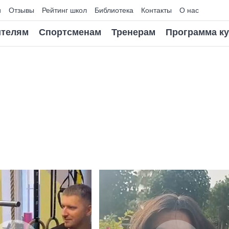
и
Отзывы
Рейтинг школ
Библиотека
Контакты
О нас
телям
Спортсменам
Тренерам
Программа к