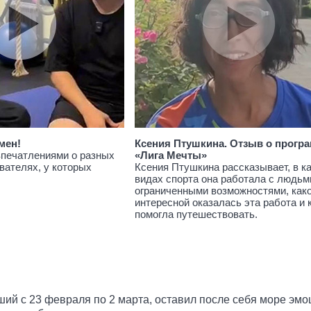
мен!
Ксения Птушкина. Отзыв о прогр
впечатлениями о разных
«Лига Мечты»
вателях, у которых
Ксения Птушкина рассказывает, в к
видах спорта она работала с людьм
ограниченными возможностями, как
интересной оказалась эта работа и 
помогла путешествовать.
ший с 23 февраля по 2 марта, оставил после себя море эмо