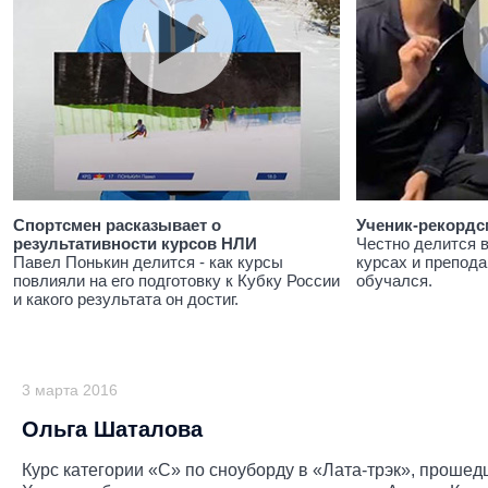
Спортсмен расказывает о
Ученик-рекордс
результативности курсов НЛИ
Честно делится 
Павел Понькин делится - как курсы
курсах и препода
повлияли на его подготовку к Кубку России
обучался.
и какого результата он достиг.
3 марта 2016
Ольга Шаталова
Курс категории «С» по сноуборду в «Лата-трэк», прошед