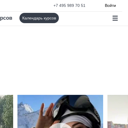
+7 495 989 70 51
Войти
урсов
Календарь курсов