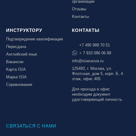
организации
Отзывы
Контакты
ИНСТРУКТОРУ
КОНТАКТЫ
Подтверждение квалификации
+7 495 989 70 51
Пересдача
+ 7 910 086 06 89
Английский язык
info@isiarussia.ru
Вакансии
125493, г. Москва, ул.
Карта ISIA
Флотская, дом 5, корп. Б, 4
Марка ISIA
этаж, офис 405
Соревнования
Для прохода в офис
необходим документ
удостоверяющий личность.
СВЯЗАТЬСЯ С НАМИ