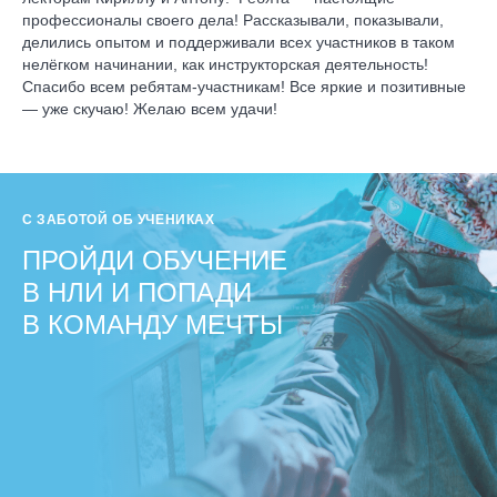
профессионалы своего дела! Рассказывали, показывали,
делились опытом и поддерживали всех участников в таком
нелёгком начинании, как инструкторская деятельность!
Спасибо всем ребятам-участникам! Все яркие и позитивные
— уже скучаю! Желаю всем удачи!
С ЗАБОТОЙ ОБ УЧЕНИКАХ
ПРОЙДИ ОБУЧЕНИЕ
В НЛИ И ПОПАДИ
В КОМАНДУ МЕЧТЫ