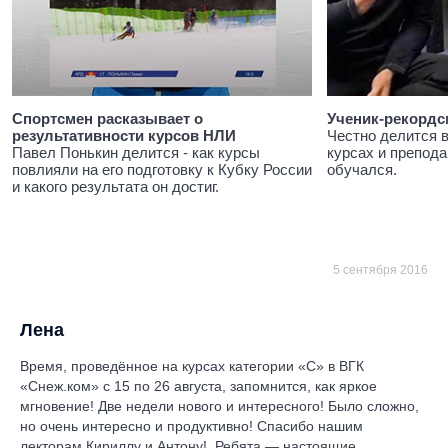
Спортсмен расказывает о
Ученик-рекордс
результативности курсов НЛИ
Честно делится 
Павел Понькин делится - как курсы
курсах и препода
повлияли на его подготовку к Кубку России
обучался.
и какого результата он достиг.
5 сентября 2016
Лена
Время, проведённое на курсах категории «С» в ВГК
«Снеж.ком» с 15 по 26 августа, запомнится, как яркое
мгновение! Две недели нового и интересного! Было сложно,
но очень интересно и продуктивно! Спасибо нашим
лекторам Кириллу и Антону! Ребята — настоящие